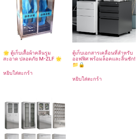
🌟 ตู้เก็บเสื้อผ้าคลีนรูม
ตู้เก็บเอกสารเคลื่อนที่สำหรับ
สะอาด ปลอดภัย M-ZLF 🌟
ออฟฟิศ พร้อมล็อคและลิ้นชัก!
📁🔒
หยิบใส่ตะกร้า
หยิบใส่ตะกร้า