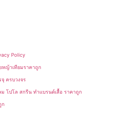
vacy Policy
ยหญ้าเทียมราคาถูก
รรจุ ครบวงจร
ลม โปโล สกรีน ทำแบรนด์เสื้อ ราคาถูก
ูก