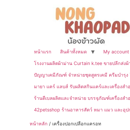
หน้าแรก
สินค้าทั้งหมด
My account
โรงงานผลิตผ้าม่าน Curtain k.tee ขายปลีกส่งผ
ปัญญาเคมีภัณฑ์ จำหน่ายชุดสูตรเคมี ครีมบำรุง โ
มายา แคร์ แลบส์ รับผลิตสกินแคร์และเครื่อ
ร้านดีเบลผลิตและจำหน่าย บรรจุภัณฑ์เครื่องส
42petsshop ร้านอาหารสัตว์ หมา แมว และอุปกร
หน้าหลัก
/ เครื่องปอกเปลือกแครอท