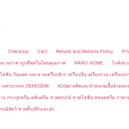
Checkout
Cart
Refund and Returns Policy
Pri
้าม่านราคาถูกที่สุดในไทยคุณภาพ
NANO HOME
โกดังขา
ลชั่น กันแดด และขายเครื่องจักร เครื่องปั่น เครื่องกวน เครื่องบ
งสำอางครบวงจร OEM/ODM
42dan ผลิตและจำหน่ายเสื้อผ้าคอก
ำอาง กระปุกครีม ตลับครีม ขวดสเปรย์ ขวดโลชั่น หลอดครีม ราคาถ
ณ์สัตว์ ขายทั้งปลีกและส่ง