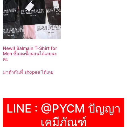
New!! Balmain T-Shirt for
Men ซื้อสดซื้อผ่อนได้เลยนะ
คะ
มาตำกันที่ shopee ได้เลย
LINE : @PYCM ปัญญา
เคมีภัณฑ์