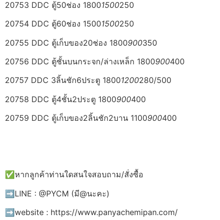
20753 DDC ตู้50ช่อง 1800
1500
250
20754 DDC ตู้60ช่อง 1500
1500
250
20755 DDC ตู้เก็บของ20ช่อง 1800
900
350
20756 DDC ตู้ชั้นบนกระจก/ล่างเหล็ก 1800
900
400
20757 DDC 3ลิ้นชัก6ประตู 1800
1200
280/500
20758 DDC ตู้4ชั้น2ประตู 1800
900
400
20759 DDC ตู้เก็บของ2ลิ้นชัก2บาน 1100
900
400
✅หากลูกค้าท่านใดสนใจสอบถาม/สั่งซื้อ
➡️LINE : @PYCM (มี@นะคะ)
➡️website : https://www.panyachemipan.com/