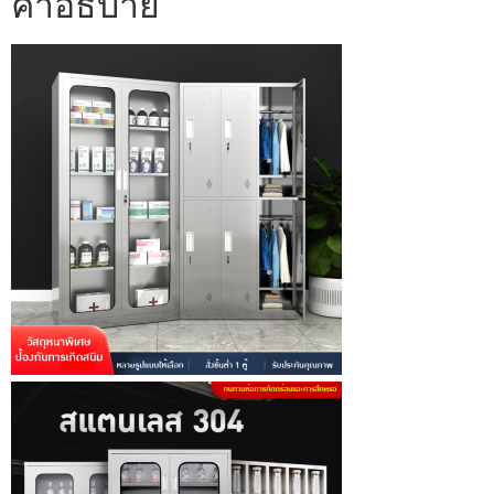
คำอธิบาย