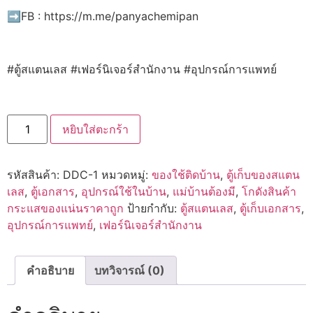
➡️FB : https://m.me/panyachemipan
#ตู้สแตนเลส #เฟอร์นิเจอร์สำนักงาน #อุปกรณ์การแพทย์
หยิบใส่ตะกร้า
รหัสสินค้า:
DDC-1
หมวดหมู่:
ของใช้ติดบ้าน
,
ตู้เก็บของสแตน
เลส
,
ตู้เอกสาร
,
อุปกรณ์ใช้ในบ้าน
,
แม่บ้านต้องมี
,
โกดังสินค้า
กระแสของแน่นราคาถูก
ป้ายกำกับ:
ตู้สแตนเลส
,
ตู้เก็บเอกสาร
,
อุปกรณ์การแพทย์
,
เฟอร์นิเจอร์สำนักงาน
คำอธิบาย
บทวิจารณ์ (0)