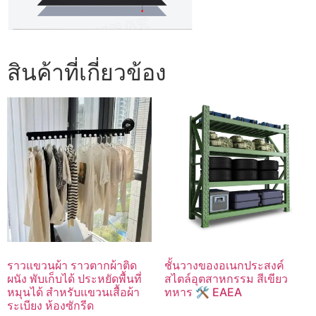
สินค้าที่เกี่ยวข้อง
ราวแขวนผ้า ราวตากผ้าติด
ชั้นวางของอเนกประสงค์
ผนัง พับเก็บได้ ประหยัดพื้นที่
สไตล์อุตสาหกรรม สีเขียว
หมุนได้ สําหรับแขวนเสื้อผ้า
ทหาร 🛠️ EAEA
ระเบียง ห้องซักรีด