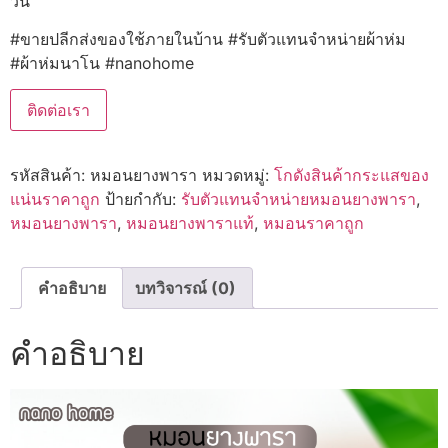
วัน
#ขายปลีกส่งของใช้ภายในบ้าน #รับตัวแทนจำหน่ายผ้าห่ม
#ผ้าห่มนาโน #nanohome
ติดต่อเรา
รหัสสินค้า:
หมอนยางพารา
หมวดหมู่:
โกดังสินค้ากระแสของ
แน่นราคาถูก
ป้ายกำกับ:
รับตัวแทนจำหน่ายหมอนยางพารา
,
หมอนยางพารา
,
หมอนยางพาราแท้
,
หมอนราคาถูก
คำอธิบาย
บทวิจารณ์ (0)
คำอธิบาย