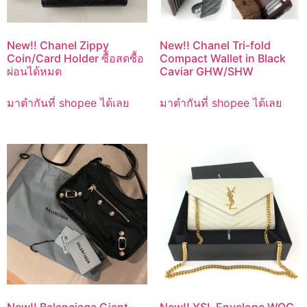
New!! Chanel Zippy
New!! Chanel Tri-fold
Coin/Card Holder ซื้อสดซื้อ
Compact Wallet in Black
ผ่อนได้หมด
Caviar GHW/SHW
มาตำกันที่ shopee ได้เลย
มาตำกันที่ shopee ได้เลย