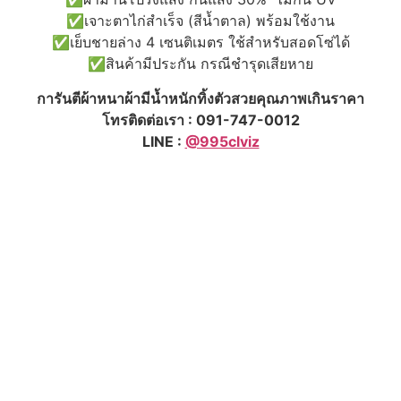
✅เจาะตาไก่สำเร็จ (สีน้ำตาล) พร้อมใช้งาน
✅เย็บชายล่าง 4 เซนติเมตร ใช้สำหรับสอดโซ่ได้
✅สินค้ามีประกัน กรณีชำรุดเสียหาย
การันตีผ้าหนาผ้ามีน้ำหนักทิ้งตัวสวยคุณภาพเกินราคา
โทรติดต่อเรา : 091-747-0012
LINE :
@995clviz