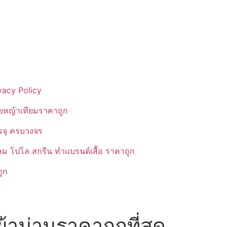
vacy Policy
ยหญ้าเทียมราคาถูก
รรจุ ครบวงจร
ลม โปโล สกรีน ทำแบรนด์เสื้อ ราคาถูก
ูก
้าม่านราคาถูกที่สุด