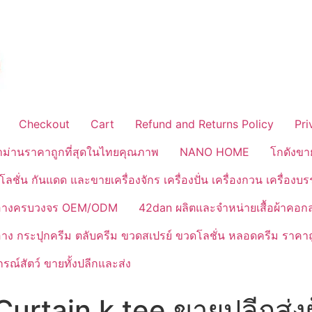
Checkout
Cart
Refund and Returns Policy
Pri
้าม่านราคาถูกที่สุดในไทยคุณภาพ
NANO HOME
โกดังขา
ลชั่น กันแดด และขายเครื่องจักร เครื่องปั่น เครื่องกวน เครื่องบ
งสำอางครบวงจร OEM/ODM
42dan ผลิตและจำหน่ายเสื้อผ้าคอก
ำอาง กระปุกครีม ตลับครีม ขวดสเปรย์ ขวดโลชั่น หลอดครีม ราคาถ
ณ์สัตว์ ขายทั้งปลีกและส่ง
urtain k.tee ขายปลีกส่งผ