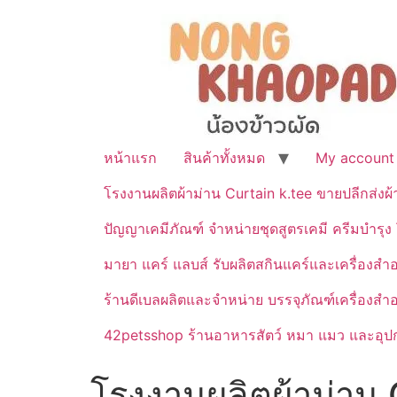
หน้าแรก
สินค้าทั้งหมด
My account
โรงงานผลิตผ้าม่าน Curtain k.tee ขายปลีกส่งผ
ปัญญาเคมีภัณฑ์ จำหน่ายชุดสูตรเคมี ครีมบำรุง โ
มายา แคร์ แลบส์ รับผลิตสกินแคร์และเครื่อ
ร้านดีเบลผลิตและจำหน่าย บรรจุภัณฑ์เครื่องส
42petsshop ร้านอาหารสัตว์ หมา แมว และอุปกร
โรงงานผลิตผ้าม่าน C