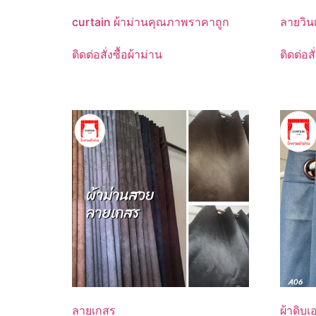
curtain ผ้าม่านคุณภาพราคาถูก
ลายวิน
ติดต่อสั่งซื้อผ้าม่าน
ติดต่อสั
ลายเกสร
ผ้าดิบเ