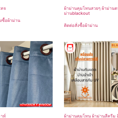
เทจ
ผ้าม่านคุมโทนสวยๆ ผ้าม่านตา
ม่านblackout
่งซื้อผ้าม่าน
ติดต่อสั่งซื้อผ้าม่าน
อาท์
ผ้าม่านคุมโทน ผ้าม่านสีครีม ส