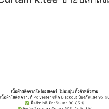
เนื้อผ้าผลิตจากโพลิเอสเตอร์ ไม่อมฝุ่น ทิ้งตัวพลิ้วสวย
นื้อผ้าใยสังเคราะห์ Polyester ชนิด Blackout ป้องกันแสง 95-9
✅เนื้อผ้าปกติ ป้องกันแสง 80-85 %
✅ผ้าม่านโปร่งแสง กันแสง 30% ไม่กัน UV