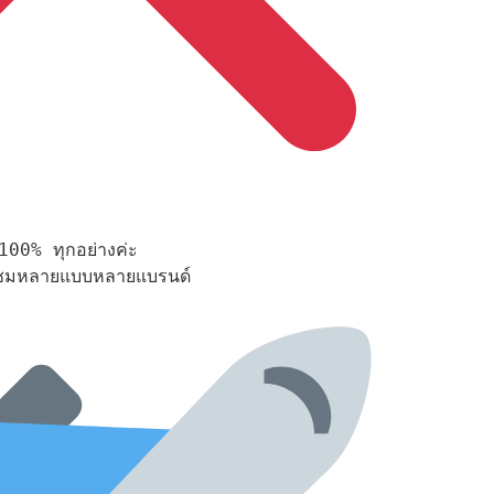
00% ทุกอย่างค่ะ

กชมหลายแบบหลายแบรนด์
