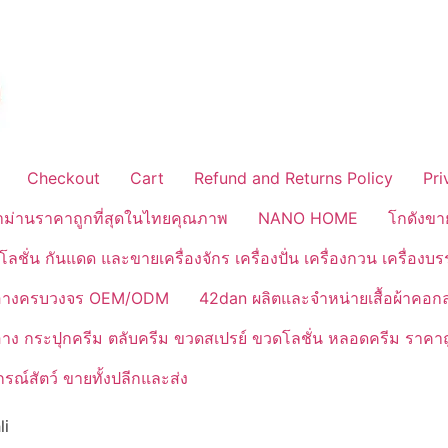
Checkout
Cart
Refund and Returns Policy
Pri
้าม่านราคาถูกที่สุดในไทยคุณภาพ
NANO HOME
โกดังขา
ลชั่น กันแดด และขายเครื่องจักร เครื่องปั่น เครื่องกวน เครื่องบ
งสำอางครบวงจร OEM/ODM
42dan ผลิตและจำหน่ายเสื้อผ้าคอก
ำอาง กระปุกครีม ตลับครีม ขวดสเปรย์ ขวดโลชั่น หลอดครีม ราคาถ
ณ์สัตว์ ขายทั้งปลีกและส่ง
li