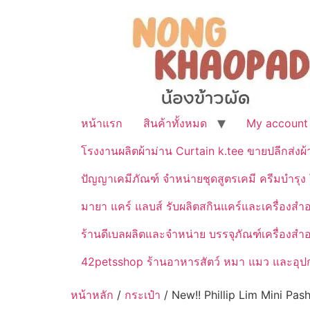
หน้าแรก
สินค้าทั้งหมด
My account
โรงงานผลิตผ้าม่าน Curtain k.tee ขายปลีกส่งผ
ปัญญาเคมีภัณฑ์ จำหน่ายชุดสูตรเคมี ครีมบำรุง โ
มายา แคร์ แลบส์ รับผลิตสกินแคร์และเครื่อ
ร้านดีเบลผลิตและจำหน่าย บรรจุภัณฑ์เครื่องส
42petsshop ร้านอาหารสัตว์ หมา แมว และอุปกร
หน้าหลัก
/
กระเป๋า
/ New!! Phillip Lim Mini Pash