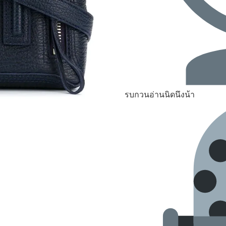
รบกวนอ่านนิดนึงน้า