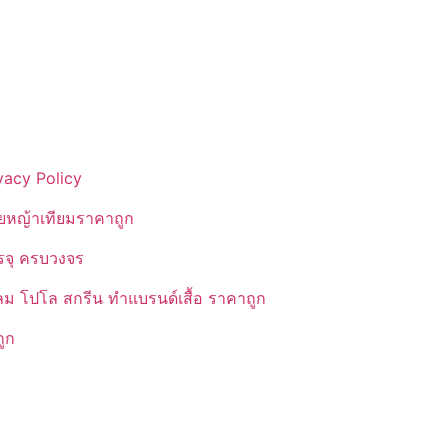
vacy Policy
ยหญ้าเทียมราคาถูก
รรจุ ครบวงจร
ลม โปโล สกรีน ทำแบรนด์เสื้อ ราคาถูก
ูก