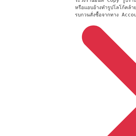
ระวังร้านอื่นที่ Copy รูป
หรือแอบอ้างทำรูปโลโก้คล้ายก
รบกวนสั่งซื้อจากทาง Account