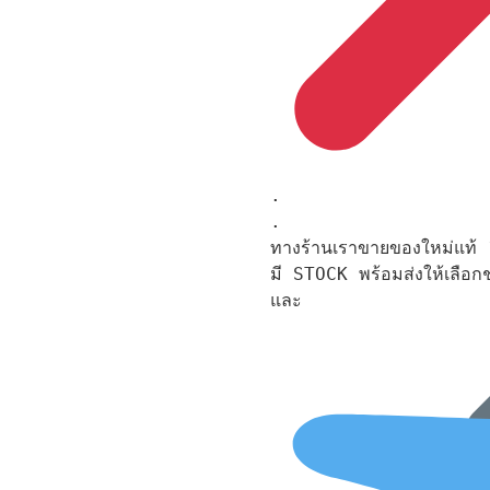
.

.

ทางร้านเราขายของใหม่แท้ 1
มี STOCK พร้อมส่งให้เลือ
และ