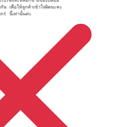
ร้านไปใช้และหลอกขายของปลอม

ัน เพื่อให้ลูกค้าเข้าใจผิดนะคะ

 นี้เท่านั้นค่ะ