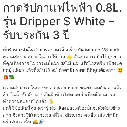
กาดริปกาแฟไฟฟ้า 0.8L.
รุ่น Dripper S White –
รับประกัน 3 ปี
ที่ครัวของฉันไม่สามารถขาดได้ เครื่องปั่นวิตามิกซ์ V8 มากับ
ความสะดวกสบายในการใช้งาน 🌟 มันสามารถปั่นได้ทุกอย่าง
ที่คุณต้องการ ไม่ว่าจะเป็นผัก ผลไม้ นม หรือไอศครีม เพียงแค่
กดปุ่มเดียว แล้วทิ้งมันไว้ จะได้วิตามินรสชาติที่คุณต้องการ 😋
🍓🥦
ความสามารถในการทำความสะอาดง่ายเพียงปลดถังออกแล้ว
ล้างในน้ำซักพัก หากเป็นฝักข้าวโพด แค่น้ำเดือดก็สามารถ
ทำความสะอาดได้แล้ว 👌
แต่ก็มีข้อเสียที่คุณควรรู้ คือ เสียงของเครื่องปั่นจะดังค่อนข้าง
มาก จึงควรใช้ในช่วงเวลาที่ไม่เ disturbe คนอื่น เช่นเช้ามืด
หรือดึกกว่านั้น 🕰️🔊