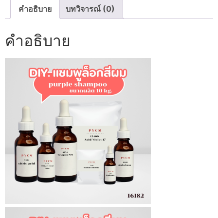
คำอธิบาย
บทวิจารณ์ (0)
คำอธิบาย