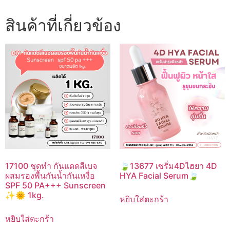
สินค้าที่เกี่ยวข้อง
17100 ชุดทำ กันแดดสีเบจ
🍃13677 เซรั่ม4Dไฮยา 4D
ผสมรองพื้นกันน้ำกันเหงื่อ
HYA Facial Serum🍃
SPF 50 PA+++ Sunscreen
✨🌞 1kg.
หยิบใส่ตะกร้า
หยิบใส่ตะกร้า