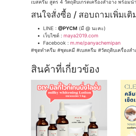
เบสครีม สูตร 4 วัตถุดิบเกรดเครื่องสำอาง พร้อม
สนใจสั่งซื้อ / สอบถามเพิ่มเติ
LINE :
@PYCM
(มี @ นะคะ)
เว็บไซต์ :
maya2019.com
Facebook :
m.me/panyachemipan
#ชุดทำครีม #ชุดเคมี #เบสครีม #วัตถุดิบเครื่องสำ
สินค้าที่เกี่ยวข้อง