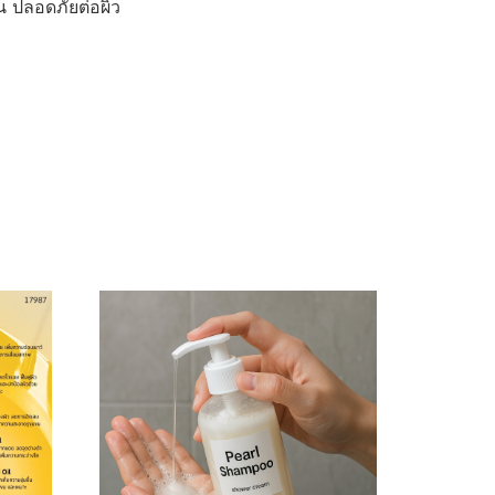
น ปลอดภัยต่อผิว