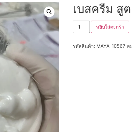
เบสครีม สูต
หยิบใส่ตะกร้า
รหัสสินค้า:
MAYA-10567
หม