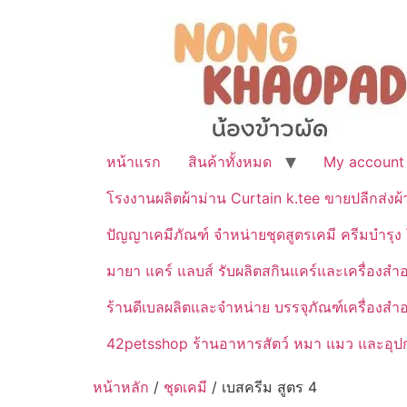
หน้าแรก
สินค้าทั้งหมด
My account
โรงงานผลิตผ้าม่าน Curtain k.tee ขายปลีกส่งผ
ปัญญาเคมีภัณฑ์ จำหน่ายชุดสูตรเคมี ครีมบำรุง โ
มายา แคร์ แลบส์ รับผลิตสกินแคร์และเครื่อ
ร้านดีเบลผลิตและจำหน่าย บรรจุภัณฑ์เครื่องส
42petsshop ร้านอาหารสัตว์ หมา แมว และอุปกร
หน้าหลัก
/
ชุดเคมี
/ เบสครีม สูตร 4