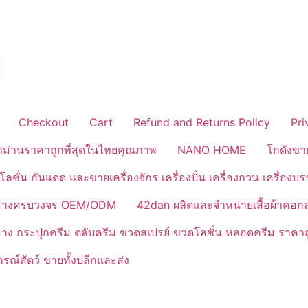
Checkout
Cart
Refund and Returns Policy
Pri
้าม่านราคาถูกที่สุดในไทยคุณภาพ
NANO HOME
โกดังขา
ลชั่น กันแดด และขายเครื่องจักร เครื่องปั่น เครื่องกวน เครื่องบ
งสำอางครบวงจร OEM/ODM
42dan ผลิตและจำหน่ายเสื้อผ้าคอก
ำอาง กระปุกครีม ตลับครีม ขวดสเปรย์ ขวดโลชั่น หลอดครีม ราคาถ
ณ์สัตว์ ขายทั้งปลีกและส่ง