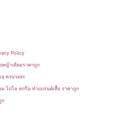
vacy Policy
ยหญ้าเทียมราคาถูก
รรจุ ครบวงจร
ลม โปโล สกรีน ทำแบรนด์เสื้อ ราคาถูก
ูก