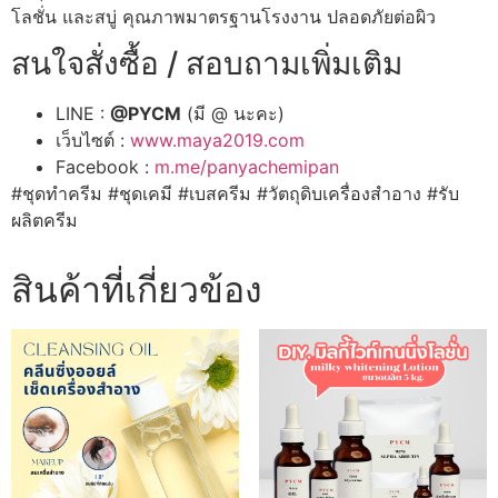
โลชั่น และสบู่ คุณภาพมาตรฐานโรงงาน ปลอดภัยต่อผิว
สนใจสั่งซื้อ / สอบถามเพิ่มเติม
LINE :
@PYCM
(มี @ นะคะ)
เว็บไซต์ :
www.maya2019.com
Facebook :
m.me/panyachemipan
#ชุดทำครีม #ชุดเคมี #เบสครีม #วัตถุดิบเครื่องสำอาง #รับ
ผลิตครีม
สินค้าที่เกี่ยวข้อง