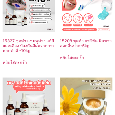
15327 ชุดทำ แชมพูม่วง แก้สี
15208 ชุดทำ ยาสีฟัน ฟันขาว
ผมเหลือง ป้องกันสีผมจากการ
ลดกลิ่นปาก-5kg
ฟอกทำสี -10kg
หยิบใส่ตะกร้า
หยิบใส่ตะกร้า