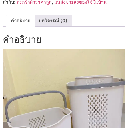
กำกับ:
ตะกร้าผ้าราคาถูก
,
แหล่งขายส่งของใช้ในบ้าน
คำอธิบาย
บทวิจารณ์ (0)
คำอธิบาย