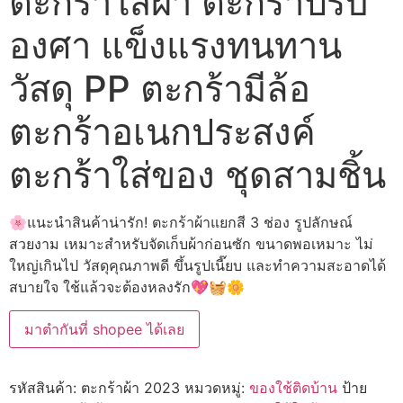
ตะกร้าใส่ผ้า ตะกร้าปรับ
องศา แข็งแรงทนทาน
วัสดุ PP ตะกร้ามีล้อ
ตะกร้าอเนกประสงค์
ตะกร้าใส่ของ ชุดสามชิ้น
🌸แนะนำสินค้าน่ารัก! ตะกร้าผ้าแยกสี 3 ช่อง รูปลักษณ์
สวยงาม เหมาะสำหรับจัดเก็บผ้าก่อนซัก ขนาดพอเหมาะ ไม่
ใหญ่เกินไป วัสดุคุณภาพดี ขึ้นรูปเนี๊ยบ และทำความสะอาดได้
สบายใจ ใช้แล้วจะต้องหลงรัก💖🧺🌼
มาตำกันที่ shopee ได้เลย
รหัสสินค้า:
ตะกร้าผ้า 2023
หมวดหมู่:
ของใช้ติดบ้าน
ป้าย