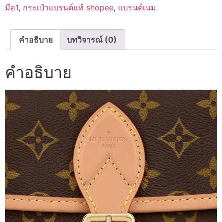
มือ1
,
กระเป๋าแบรนด์แท้ shopee
,
แบรนด์เนม
คำอธิบาย
บทวิจารณ์ (0)
คำอธิบาย