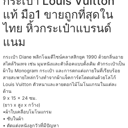
กระเป๋า Louis Vuitton
แท้ มือ1 ขายถูกที่สุดใน
ไทย หิ้วกระเป๋าแบรนด์
แนม
กระเป๋า Diane พลิกโฉมดีไซน์คลาสสิกยุค 1990 ด้วยกลิ่นอาย
สไตล์วินเทจ เช่น มุมหนังและตัวล็อคแบบดั้งเดิม ตัวกระเป๋าเป็น
ผ้าใบ Monogram กระเป๋า และการตกแต่งภายในที่เรียบร้อย
สายสะพายไหล่กว้างทำจากผ้าแจ็คการ์ดโดดเด่นด้วยโลโก้
Louis Vuitton ตัวหนาและลายดอกไม้โมโนแกรมในแต่ละ
ด้าน
9 x 15 x 24 ซม.
(ยาว x สูง x กว้าง)
•ผ้าใบเคลือบโมโนแกรม
• ซับในผ้า
• ตัดแต่งหนังลูกวัวที่มีปัญหา