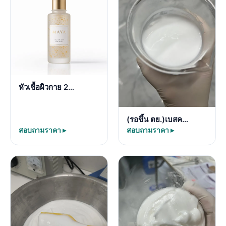
หัวเชื้อผิวกาย 2…
(รอขึ้น ตย.)เบสค…
สอบถามราคา ▸
สอบถามราคา ▸