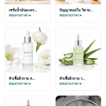
เซรั่มน้ำมันมะพร…
ปัญญาคอสโม วิตาม…
สอบถามราคา ▸
สอบถามราคา ▸
หัวเชื้อผิวกาย A…
หัวเชื้อผิวกาย ว…
สอบถามราคา ▸
สอบถามราคา ▸