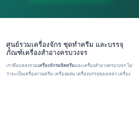
ศูนย์รวมเครื่องจักร ชุดทำครีม และบรรจุ
ภัณฑ์เครื่องสำอางครบวงจร
เราคือแหล่งรวม
เครื่องจักรผลิตครีม
และเครื่องสำอางครบวงจร ไม่
ว่าจะเป็นเครื่องกวนครีม เครื่องผสม เครื่องบรรจุของเหลว เครื่อง
ซีลปากถุง เครื่องซีลสูญญากาศ และเครื่องจักรอุตสาหกรรมอื่น ๆ
ที่จำเป็นสำหรับโรงงานผลิตเครื่องสำอาง อาหาร และผลิตภัณฑ์
ดูแลผิว พร้อมทั้ง
ชุดทำครีม
เบสครีม เบสโลชั่น เบสเซรั่ม และ
วัตถุดิบเกรดเครื่องสำอางสำหรับผู้ที่ต้องการเริ่มต้นสร้างแบรนด์
ของตัวเอง
นอกจากนี้ยังมี
บรรจุภัณฑ์เครื่องสำอางจากโรงงานดีเบล (Dbale)
ครบทุกประเภท ทั้งกระปุกครีม ตลับครีม ขวดปั๊ม ขวดสูญญากาศ