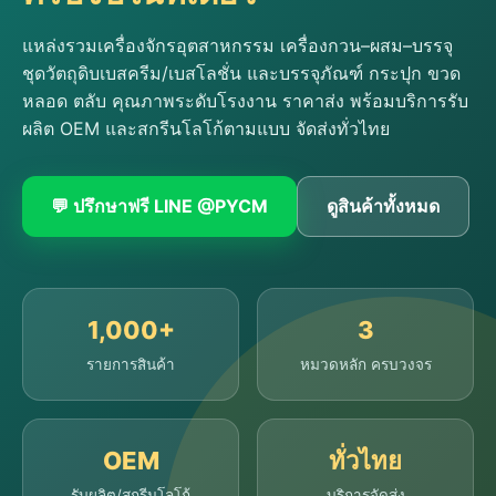
แหล่งรวมเครื่องจักรอุตสาหกรรม เครื่องกวน–ผสม–บรรจุ
ชุดวัตถุดิบเบสครีม/เบสโลชั่น และบรรจุภัณฑ์ กระปุก ขวด
หลอด ตลับ คุณภาพระดับโรงงาน ราคาส่ง พร้อมบริการรับ
ผลิต OEM และสกรีนโลโก้ตามแบบ จัดส่งทั่วไทย
💬 ปรึกษาฟรี LINE @PYCM
ดูสินค้าทั้งหมด
1,000+
3
รายการสินค้า
หมวดหลัก ครบวงจร
OEM
ทั่วไทย
รับผลิต/สกรีนโลโก้
บริการจัดส่ง