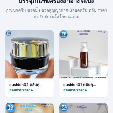
บรรจุภัณฑ์เครื่องสำอาง ดีเบล
กระปุกครีม ขวดปั๊ม ขวดสูญญากาศ หลอดครีม ตลับ ราคา
ส่ง รับสกรีนโลโก้ตามแบบ
cushion02 ตลับคุ…
cushion01 ตลับคุ…
สอบถามราคา ▸
สอบถามราคา ▸