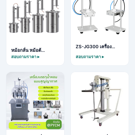
ZS-JG300 เครื่อง…
หม้อกลั่น หม้อต้…
สอบถามราคา ▸
สอบถามราคา ▸