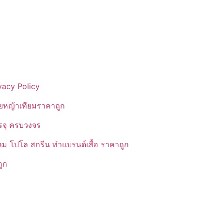
vacy Policy
ยหญ้าเทียมราคาถูก
รรจุ ครบวงจร
ลม โปโล สกรีน ทำแบรนด์เสื้อ ราคาถูก
ูก