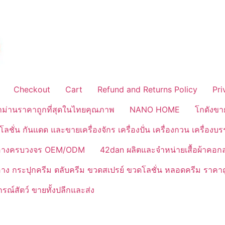
Checkout
Cart
Refund and Returns Policy
Pri
้าม่านราคาถูกที่สุดในไทยคุณภาพ
NANO HOME
โกดังขา
ลชั่น กันแดด และขายเครื่องจักร เครื่องปั่น เครื่องกวน เครื่องบ
งสำอางครบวงจร OEM/ODM
42dan ผลิตและจำหน่ายเสื้อผ้าคอก
ำอาง กระปุกครีม ตลับครีม ขวดสเปรย์ ขวดโลชั่น หลอดครีม ราคาถ
ณ์สัตว์ ขายทั้งปลีกและส่ง