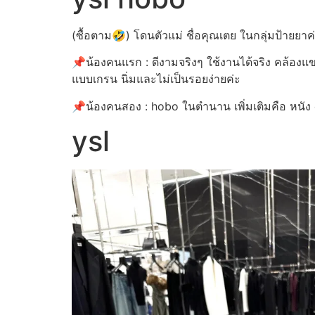
(ซื้อตาม🤣) โดนตัวแม่ ชื่อคุณเตย ในกลุ่มป้ายยา
📌น้องคนแรก : ดีงามจริงๆ ใช้งานได้จริง คล้องแข
แบบเกรน นิ่มและไม่เป็นรอยง่ายค่ะ
📌น้องคนสอง : hobo ในตำนาน เพิ่มเติมคือ หนัง c
ysl