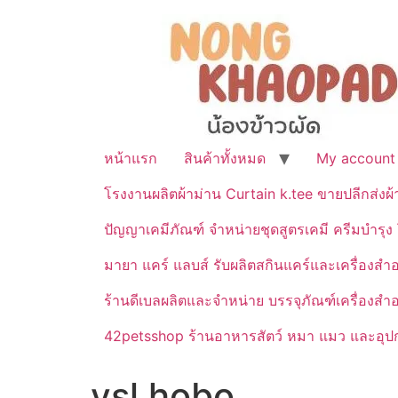
หน้าแรก
สินค้าทั้งหมด
My account
โรงงานผลิตผ้าม่าน Curtain k.tee ขายปลีกส่งผ
ปัญญาเคมีภัณฑ์ จำหน่ายชุดสูตรเคมี ครีมบำรุง โ
มายา แคร์ แลบส์ รับผลิตสกินแคร์และเครื่อ
ร้านดีเบลผลิตและจำหน่าย บรรจุภัณฑ์เครื่องส
42petsshop ร้านอาหารสัตว์ หมา แมว และอุปกร
ysl hobo