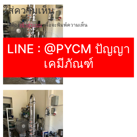
ใส่ความเห็น
คุณต้อง
เข้าสู่ระบบ
เพื่อจะพิมพ์ความเห็น
LINE : @PYCM ปัญญา
เคมีภัณฑ์