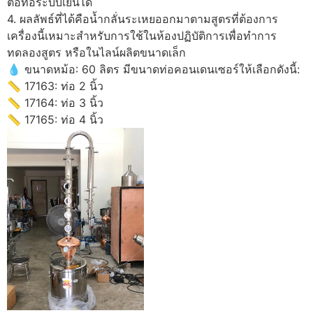
ต่อท่อระบบเย็นได้
4. ผลลัพธ์ที่ได้คือน้ำกลั่นระเหยออกมาตามสูตรที่ต้องการ
เครื่องนี้เหมาะสำหรับการใช้ในห้องปฏิบัติการเพื่อทำการ
ทดลองสูตร หรือในไลน์ผลิตขนาดเล็ก
💧 ขนาดหม้อ: 60 ลิตร มีขนาดท่อคอนเดนเซอร์ให้เลือกดังนี้:
📏 17163: ท่อ 2 นิ้ว
📏 17164: ท่อ 3 นิ้ว
📏 17165: ท่อ 4 นิ้ว