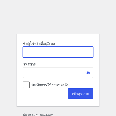
เข้า
สู่
ระบบ
ชื่อผู้ใช้หรือที่อยู่อีเมล
รหัสผ่าน
บันทึกการใช้งานของฉัน
ลืมรหัสผ่านของคุณ?