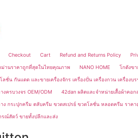
Checkout
Cart
Refund and Returns Policy
Pri
้าม่านราคาถูกที่สุดในไทยคุณภาพ
NANO HOME
โกดังขา
ลชั่น กันแดด และขายเครื่องจักร เครื่องปั่น เครื่องกวน เครื่องบ
งสำอางครบวงจร OEM/ODM
42dan ผลิตและจำหน่ายเสื้อผ้าคอก
ำอาง กระปุกครีม ตลับครีม ขวดสเปรย์ ขวดโลชั่น หลอดครีม ราคาถ
ณ์สัตว์ ขายทั้งปลีกและส่ง
itton