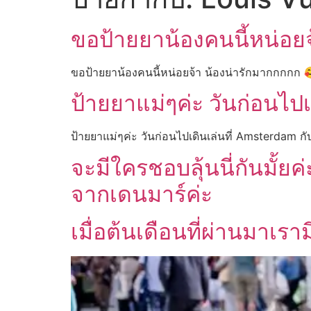
ขอป้ายยาน้องคนนี้หน่อย
ขอป้ายยาน้องคนนี้หน่อยจ้า น้องน่ารักมากกกกก
ป้ายยาแม่ๆค่ะ วันก่อนไป
ป้ายยาแม่ๆค่ะ วันก่อนไปเดินเล่นที่ Amsterdam กั
จะมีใครชอบลุ้นนี่กันมั้ย
จากเดนมาร์ค่ะ
เมื่อต้นเดือนที่ผ่านมาเราม