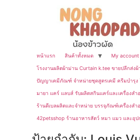
หน้าแรก
สินค้าทั้งหมด
My account
โรงงานผลิตผ้าม่าน Curtain k.tee ขายปลีกส่งผ
ปัญญาเคมีภัณฑ์ จำหน่ายชุดสูตรเคมี ครีมบำรุง โ
มายา แคร์ แลบส์ รับผลิตสกินแคร์และเครื่อ
ร้านดีเบลผลิตและจำหน่าย บรรจุภัณฑ์เครื่องส
42petsshop ร้านอาหารสัตว์ หมา แมว และอุปกร
ป้ายกำกับ:
Louis Vu