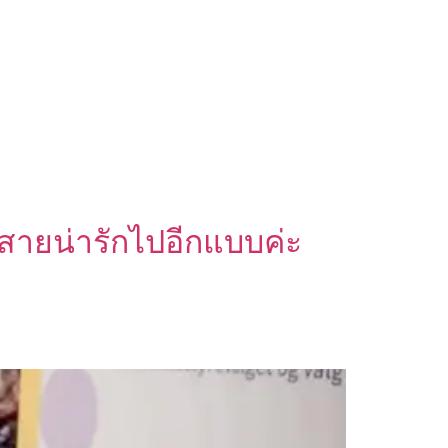
ยนสายน่ารักไปอีกแบบค่ะ