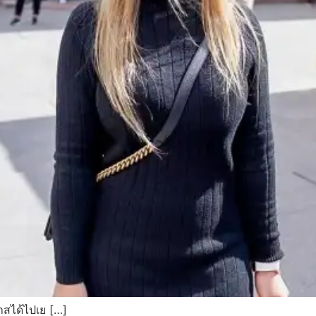
กาสได้ไปเย […]