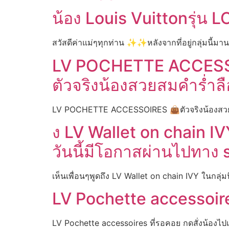
น้อง Louis Vuittonรุ่น 
สวัสดีค่าแม่ๆทุกท่าน ✨✨หลังจากที่อยู่กลุ่มนี้ม
LV POCHETTE ACCES
ตัวจริงน้องสวยสมคำร่ำลื
LV POCHETTE ACCESSOIRES 👜ตัวจริงน้องสวย
ง LV Wallet on chain IVY
วันนี้มีโอกาสผ่านไปทาง
เห็นเพื่อนๆพูดถึง LV Wallet on chain IVY ในกลุ่มน
LV Pochette accessoires
LV Pochette accessoires ที่รอคอย กดสั่งน้องไปเม