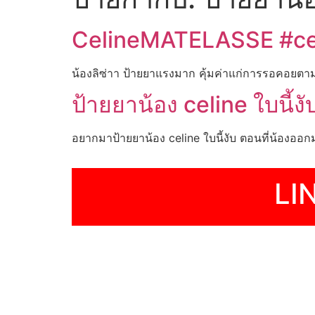
CelineMATELASSE #ce
น้องลิซ่าา ป้ายยาแรงมาก คุ้มค่าแก่การรอคอยตาม
ป้ายยาน้อง celine ใบนี้งั
อยากมาป้ายยาน้อง celine ใบนี้งับ ตอนที่น้องออ
LI