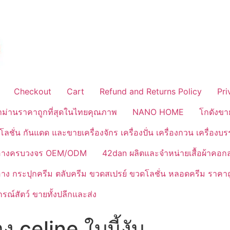
Checkout
Cart
Refund and Returns Policy
Pri
้าม่านราคาถูกที่สุดในไทยคุณภาพ
NANO HOME
โกดังขา
ลชั่น กันแดด และขายเครื่องจักร เครื่องปั่น เครื่องกวน เครื่องบ
งสำอางครบวงจร OEM/ODM
42dan ผลิตและจำหน่ายเสื้อผ้าคอก
ำอาง กระปุกครีม ตลับครีม ขวดสเปรย์ ขวดโลชั่น หลอดครีม ราคาถ
ณ์สัตว์ ขายทั้งปลีกและส่ง
ง celine ใบนี้งับ