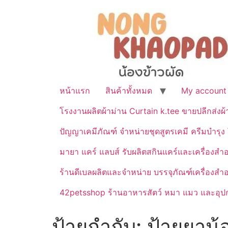
หน้าแรก
สินค้าทั้งหมด
My account
โรงงานผลิตผ้าม่าน Curtain k.tee ขายปลีกส่งผ
ปัญญาเคมีภัณฑ์ จำหน่ายชุดสูตรเคมี ครีมบำรุง โ
มายา แคร์ แลบส์ รับผลิตสกินแคร์และเครื่อ
ร้านดีเบลผลิตและจำหน่าย บรรจุภัณฑ์เครื่องส
42petsshop ร้านอาหารสัตว์ หมา แมว และอุปกร
ป้ายกำกับ:
ป้ายยาน้อ