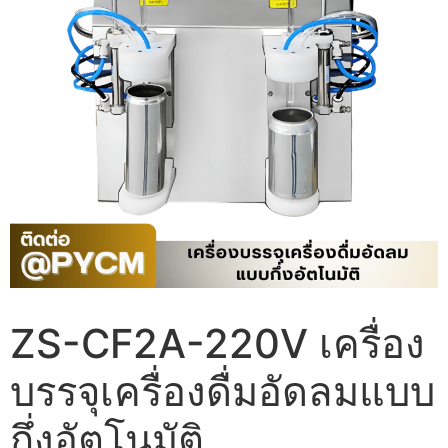
ZS-CF2A-220V เครื่อง
บรรจุเครื่องดื่มอัดลมแบบ
กึ่งอัตโนมัติ