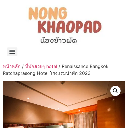
แจกพิกัด ร้านแบรนด์เนมใน Shopee🧡 on.air.brandname ของแท้ มีให้เลือกหลายแบรนด์
เว็บรวมที่พักสวยๆ เป็นแหล่งรวมข้อมูลที่พักและรีสอร์ทที่มีความหลากหลายและเหมาะสำหรับทุกคน
โรงงานผลิตผ้าม่าน Curtain k.tee ขายปลีกส่งผ้าม่านราคาถูกที่สุดในไทยคุณภาพ
ปัญญาเคมีภัณฑ์ จำหน่ายชุดสูตรเคมี ครีมบำรุง โลชั่น กันแดด และขายเครื่องจักร เครื่องปั่น เครื่องกวน เครื่องบรรจุ ครบวงจร
มายา แคร์ แลบส์ รับผลิตสกินแคร์และเครื่องสำอางครบวงจร OEM/ODM
42dan ผลิตและจำหน่ายเสื้อผ้าคอกลม โปโล สกรีน ทำแบรนด์เสื้อ ราคาถูก
ร้านดีเบลผลิตและจำหน่าย บรรจุภัณฑ์เครื่องสำอาง กระปุกครีม ตลับครีม ขวดสเปรย์ ขวดโลชั่น หลอดครีม ราคาถูก
42petsshop ร้านอาหารสัตว์ หมา แมว และอุปกรณ์สัตว์ ขายทั้งปลีกและส่ง
หน้าหลัก
/
ที่พักสวยๆ hotel
/ Renaissance Bangkok
Ratchaprasong Hotel โรงแรมน่าพัก 2023