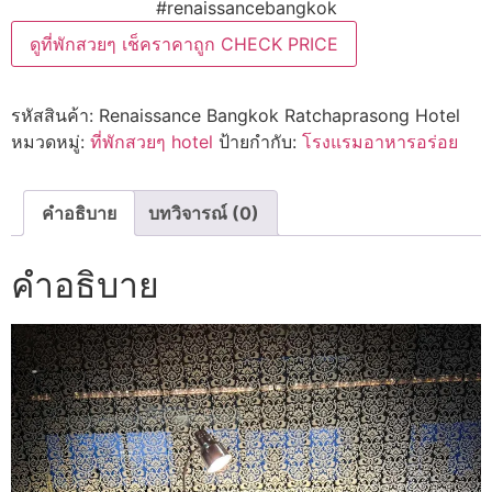
#renaissancebangkok
ดูที่พักสวยๆ เช็คราคาถูก CHECK PRICE
รหัสสินค้า:
Renaissance Bangkok Ratchaprasong Hotel
หมวดหมู่:
ที่พักสวยๆ hotel
ป้ายกำกับ:
โรงแรมอาหารอร่อย
คำอธิบาย
บทวิจารณ์ (0)
คำอธิบาย