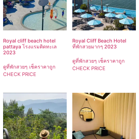
Royal cliff beach hotel
Royal Cliff Beach Hotel
pattaya โรงแรมติดทะเล
ที่พักสวยมากๆ 2023
2023
ดูที่พักสวยๆ เช็คราคาถูก
ดูที่พักสวยๆ เช็คราคาถูก
CHECK PRICE
CHECK PRICE