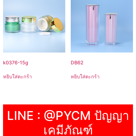
k0376-15g
DB62
หยิบใส่ตะกร้า
หยิบใส่ตะกร้า
LINE : @PYCM ปัญญา
เคมีภัณฑ์