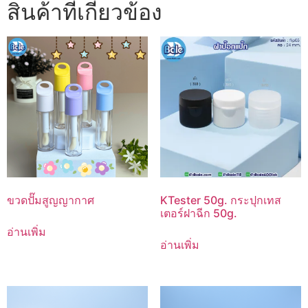
สินค้าที่เกี่ยวข้อง
ขวดปั๊มสูญญากาศ
KTester 50g. กระปุกเทส
เตอร์ฝาฉีก 50g.
อ่านเพิ่ม
อ่านเพิ่ม