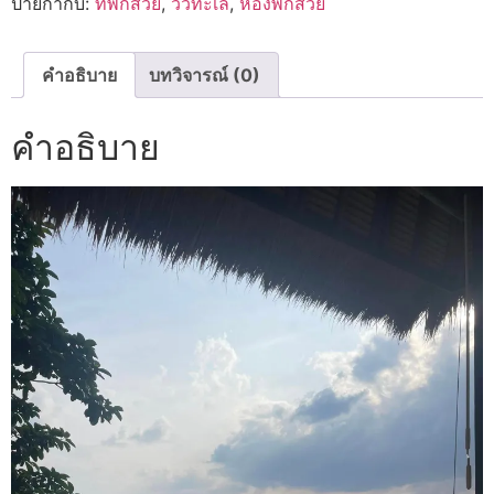
ป้ายกำกับ:
ที่พักสวย
,
วิวทะเล
,
ห้องพักสวย
คำอธิบาย
บทวิจารณ์ (0)
คำอธิบาย