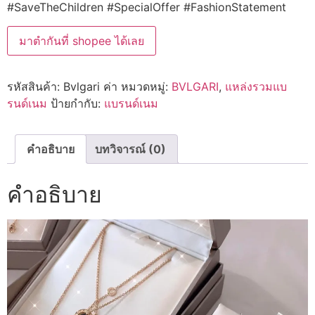
#SaveTheChildren #SpecialOffer #FashionStatement
มาตำกันที่ shopee ได้เลย
รหัสสินค้า:
Bvlgari ค่า
หมวดหมู่:
BVLGARI
,
แหล่งรวมแบ
รนด์เนม
ป้ายกำกับ:
แบรนด์เนม
คำอธิบาย
บทวิจารณ์ (0)
คำอธิบาย