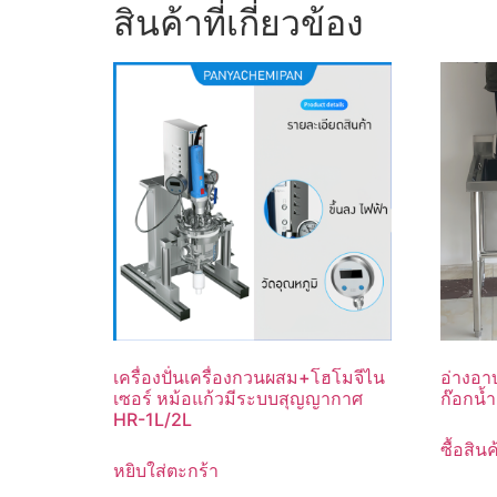
สินค้าที่เกี่ยวข้อง
เครื่องปั่นเครื่องกวนผสม+โฮโมจีไน
อ่างอา
เซอร์ หม้อแก้วมีระบบสุญญากาศ
ก๊อกน้
HR-1L/2L
ซื้อสินค
หยิบใส่ตะกร้า