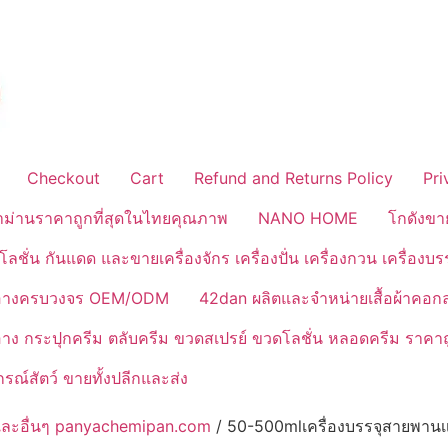
Checkout
Cart
Refund and Returns Policy
Pri
้าม่านราคาถูกที่สุดในไทยคุณภาพ
NANO HOME
โกดังขา
ลชั่น กันแดด และขายเครื่องจักร เครื่องปั่น เครื่องกวน เครื่องบ
งสำอางครบวงจร OEM/ODM
42dan ผลิตและจำหน่ายเสื้อผ้าคอก
ำอาง กระปุกครีม ตลับครีม ขวดสเปรย์ ขวดโลชั่น หลอดครีม ราคาถ
ณ์สัตว์ ขายทั้งปลีกและส่ง
รจุ และอื่นๆ panyachemipan.com
/ 50-500mlเครื่องบรรจุสายพานเเ