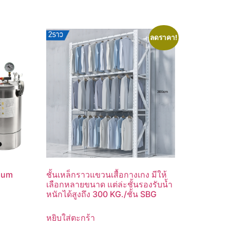
ลดราคา!
uum
ชั้นเหล็กราวแขวนเสื้อกางเกง มีให้
เลือกหลายขนาด แต่ล่ะชั้นรองรับน้ำ
หนักได้สูงถึง 300 KG./ชั้น SBG
หยิบใส่ตะกร้า