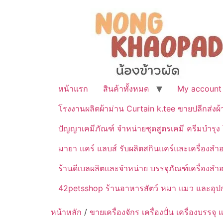
หน้าแรก
สินค้าทั้งหมด
My account
โรงงานผลิตผ้าม่าน Curtain k.tee ขายปลีกส่งผ
ปัญญาเคมีภัณฑ์ จำหน่ายชุดสูตรเคมี ครีมบำรุง โ
มายา แคร์ แลบส์ รับผลิตสกินแคร์และเครื่อ
ร้านดีเบลผลิตและจำหน่าย บรรจุภัณฑ์เครื่องส
42petsshop ร้านอาหารสัตว์ หมา แมว และอุปกร
หน้าหลัก
/
ขายเครื่องจักร เครื่องปั่น เครื่องบร