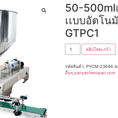
50-500mlเ
เเบบอัตโนมั
GTPC1
หยิบใส่ตะกร้า
รหัสสินค้า:
PYCM-23646
ห
อื่นๆ panyachemipan.com