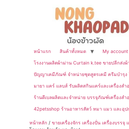
หน้าแรก
สินค้าทั้งหมด
My account
โรงงานผลิตผ้าม่าน Curtain k.tee ขายปลีกส่งผ
ปัญญาเคมีภัณฑ์ จำหน่ายชุดสูตรเคมี ครีมบำรุง โ
มายา แคร์ แลบส์ รับผลิตสกินแคร์และเครื่อ
ร้านดีเบลผลิตและจำหน่าย บรรจุภัณฑ์เครื่องส
42petsshop ร้านอาหารสัตว์ หมา แมว และอุปกร
หน้าหลัก
/
ขายเครื่องจักร เครื่องปั่น เครื่องบร