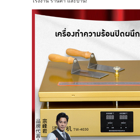
โรงงาน ร้านค้า และบ้าน!