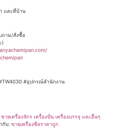
า และที่บ้าน
าม/สั่งซื้อ
ะ)
panyachemipan.com/
achemipan
ิ้ง #TW4030 #อุปกรณ์สำนักงาน
:
ขายเครื่องจักร เครื่องปั่น เครื่องบรรจุ และอื่นๆ
ำกับ:
ขายเครื่องซีลราคาถูก