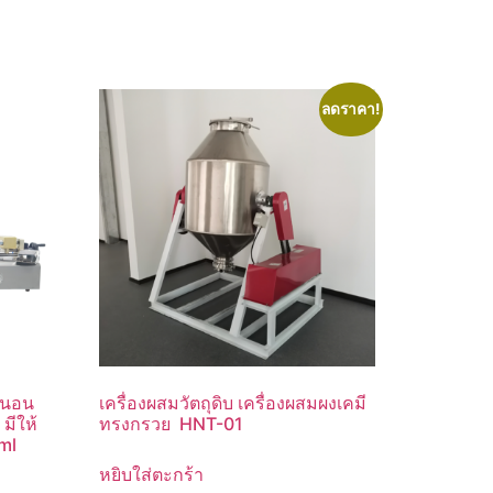
ลดราคา!
วนอน
เครื่องผสมวัตถุดิบ เครื่องผสมผงเคมี
มีให้
ทรงกรวย HNT-01
ml
หยิบใส่ตะกร้า