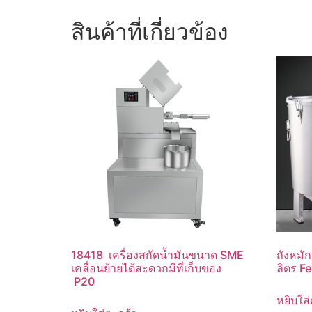
สินค้าที่เกี่ยวข้อง
18418 เครื่องสกัดน้ำมันขนาด SME
ถังหมั
เคลื่อนย้ายได้สะดวกมีที่เก็บของ
ลิตร F
P20
หยิบใส่