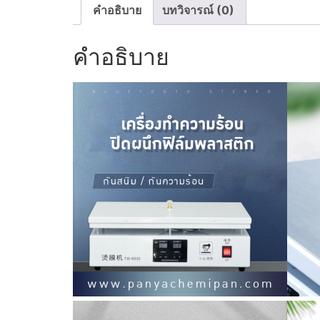
คำอธิบาย
บทวิจารณ์ (0)
คำอธิบาย