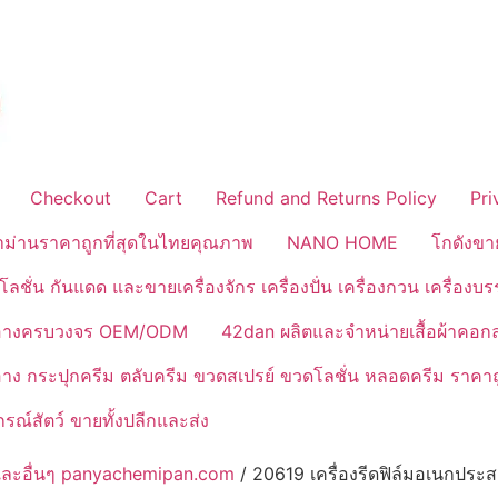
Checkout
Cart
Refund and Returns Policy
Pri
้าม่านราคาถูกที่สุดในไทยคุณภาพ
NANO HOME
โกดังขา
ลชั่น กันแดด และขายเครื่องจักร เครื่องปั่น เครื่องกวน เครื่องบ
งสำอางครบวงจร OEM/ODM
42dan ผลิตและจำหน่ายเสื้อผ้าคอก
ำอาง กระปุกครีม ตลับครีม ขวดสเปรย์ ขวดโลชั่น หลอดครีม ราคาถ
ณ์สัตว์ ขายทั้งปลีกและส่ง
รจุ และอื่นๆ panyachemipan.com
/ 20619 เครื่องรีดฟิล์มอเนกประส