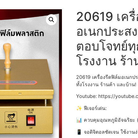
20619 เครื่
อเนกประสง
ตอบโจทย์ทุก
โรงงาน ร้า
20619 เครื่องรีดฟิล์มอเนก
ทั้งโรงงาน ร้านค้า และบ้าน!
Youtube: https://youtube
✨ ฟีเจอร์เด่น:
📊 ควบคุมอุณหภูมิอัจฉริยะ
📱 จอดิจิตอลชัดเจน ใช้งานง