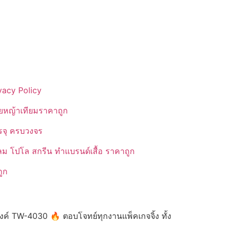
vacy Policy
ยหญ้าเทียมราคาถูก
รรจุ ครบวงจร
ลม โปโล สกรีน ทำแบรนด์เสื้อ ราคาถูก
ูก
งค์ TW-4030 🔥 ตอบโจทย์ทุกงานแพ็คเกจจิ้ง ทั้ง