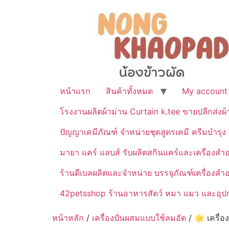
หน้าแรก
สินค้าทั้งหมด
My account
โรงงานผลิตผ้าม่าน Curtain k.tee ขายปลีกส่งผ
ปัญญาเคมีภัณฑ์ จำหน่ายชุดสูตรเคมี ครีมบำรุง โ
มายา แคร์ แลบส์ รับผลิตสกินแคร์และเครื่อ
ร้านดีเบลผลิตและจำหน่าย บรรจุภัณฑ์เครื่องส
42petsshop ร้านอาหารสัตว์ หมา แมว และอุปกร
หน้าหลัก
/
เครื่องปั่นผสมแบบใช้ลมอัด
/ 🌟 เครื่อ