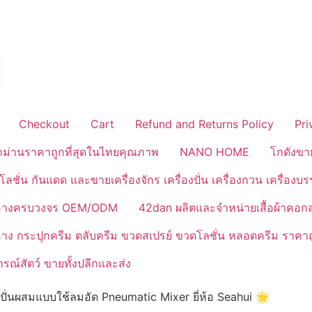
Checkout
Cart
Refund and Returns Policy
Pri
้าม่านราคาถูกที่สุดในไทยคุณภาพ
NANO HOME
โกดังขา
ลชั่น กันแดด และขายเครื่องจักร เครื่องปั่น เครื่องกวน เครื่องบ
งสำอางครบวงจร OEM/ODM
42dan ผลิตและจำหน่ายเสื้อผ้าคอก
ำอาง กระปุกครีม ตลับครีม ขวดสเปรย์ ขวดโลชั่น หลอดครีม ราคาถ
ณ์สัตว์ ขายทั้งปลีกและส่ง
งปั่นผสมแบบใช้ลมอัด Pneumatic Mixer ยี่ห้อ Seahui 🌟