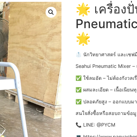
🌟 เครื่อง
Pneumatic 
🌟
🥼 นักวิทยาศาสตร์ และเชฟมือ
Seahui Pneumatic Mixer – เค
✅ ใช้ลมอัด – ไม่ต้องกังวลเรื
✅ ผสมละเอียด – เนื้อเนียนทุก
✅ ปลอดภัยสูง – ออกแบบมาเพ
สนใจสั่งซื้อหรือสอบถามข้อมูล
📞 LINE: @PYCM
💻 https://www.panyache