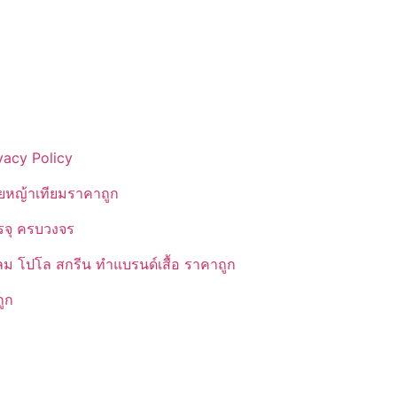
vacy Policy
ยหญ้าเทียมราคาถูก
รรจุ ครบวงจร
ลม โปโล สกรีน ทำแบรนด์เสื้อ ราคาถูก
ูก