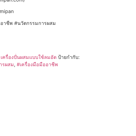
emipan
ืออาชีพ #นวัตกรรมการผสม
:
เครื่องปั่นผสมแบบใช้ลมอัด
ป้ายกำกับ:
การผสม
,
#เครื่องมือมืออาชีพ