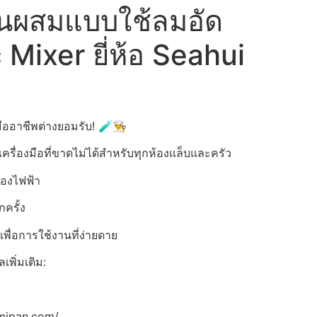
ปั่นผสมแบบใช้ลมอัด
Mixer ยี่ห้อ Seahui
อาชีพต่างยอมรับ! 🧪👨‍🍳
รื่องมือที่ขาดไม่ได้สำหรับทุกห้องแล็บและครัว
่องไฟฟ้า
ครั้ง
ื่อการใช้งานที่ง่ายดาย
เพิ่มเติม:
mipan.com/