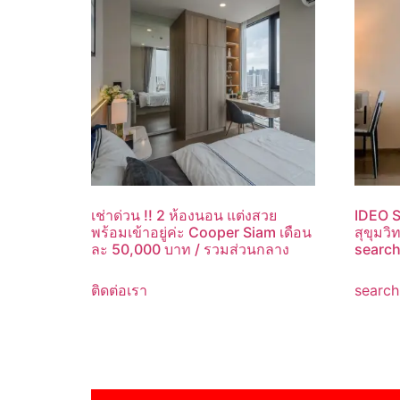
เช่าด่วน !! 2 ห้องนอน แต่งสวย
IDEO S
พร้อมเข้าอยู่ค่ะ Cooper Siam เดือน
สุขุมวิ
ละ 50,000 บาท / รวมส่วนกลาง
searc
ติดต่อเรา
search