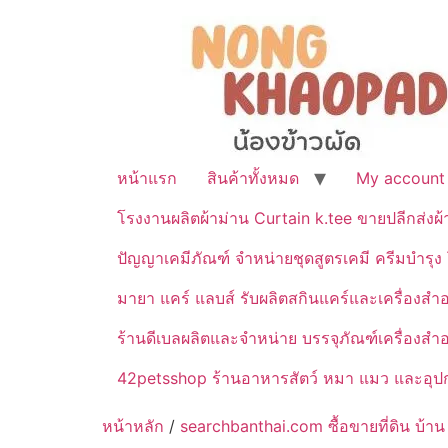
หน้าแรก
สินค้าทั้งหมด
My account
โรงงานผลิตผ้าม่าน Curtain k.tee ขายปลีกส่งผ
ปัญญาเคมีภัณฑ์ จำหน่ายชุดสูตรเคมี ครีมบำรุง โ
มายา แคร์ แลบส์ รับผลิตสกินแคร์และเครื่อ
ร้านดีเบลผลิตและจำหน่าย บรรจุภัณฑ์เครื่องส
42petsshop ร้านอาหารสัตว์ หมา แมว และอุปกร
หน้าหลัก
/
searchbanthai.com ซื้อขายที่ดิน บ้