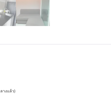
ลางแล้ว)