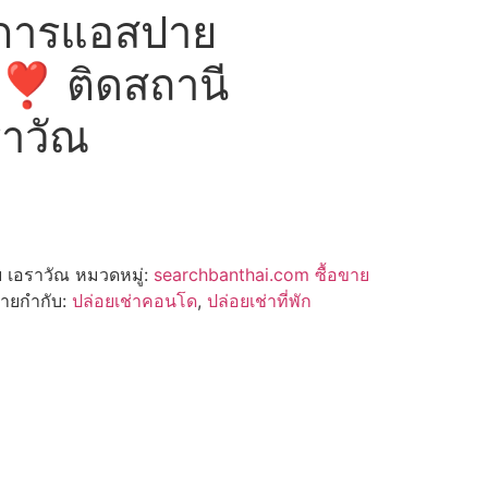
การแอสปาย
❣️ ติดสถานี
ราวัณ
 เอราวัณ
หมวดหมู่:
searchbanthai.com ซื้อขาย
้ายกำกับ:
ปล่อยเช่าคอนโด
,
ปล่อยเช่าที่พัก