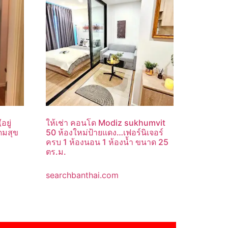
อยู่
ให้เช่า คอนโด Modiz sukhumvit
ดมสุข
50 ห้องใหม่ป้ายแดง…เฟอร์นิเจอร์
ครบ 1 ห้องนอน 1 ห้องน้ำ ขนาด 25
ตร.ม.
searchbanthai.com