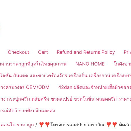
Checkout
Cart
Refund and Returns Policy
Pri
้าม่านราคาถูกที่สุดในไทยคุณภาพ
NANO HOME
โกดังขา
ลชั่น กันแดด และขายเครื่องจักร เครื่องปั่น เครื่องกวน เครื่องบ
งสำอางครบวงจร OEM/ODM
42dan ผลิตและจำหน่ายเสื้อผ้าคอก
ำอาง กระปุกครีม ตลับครีม ขวดสเปรย์ ขวดโลชั่น หลอดครีม ราคาถ
ณ์สัตว์ ขายทั้งปลีกและส่ง
าน คอนโด ราคาถูก
/ ❣️❣️โครงการแอสปาย เอราวัณ ❣️❣️ ติดสถา