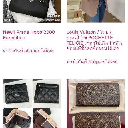
New!! Prada Hobo 2000
Louis Vuitton / ใหม่ /
Re-edition
กระเป๋าโซ่ POCHETTE
FÉLICIE ราคาไม่เกิน 1 หมื่น
ของแท้ซื้อสดซื้อผ่อนได้เลย
มาตำกันที่ shopee ได้เลย
มาตำกันที่ shopee ได้เลย