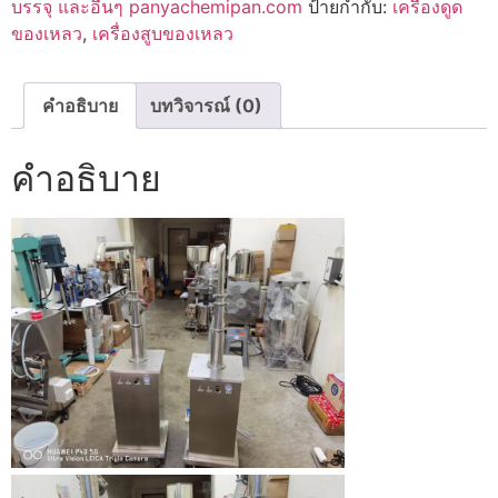
บรรจุ และอื่นๆ panyachemipan.com
ป้ายกำกับ:
เครื่องดูด
ของเหลว
,
เครื่องสูบของเหลว
คำอธิบาย
บทวิจารณ์ (0)
คำอธิบาย