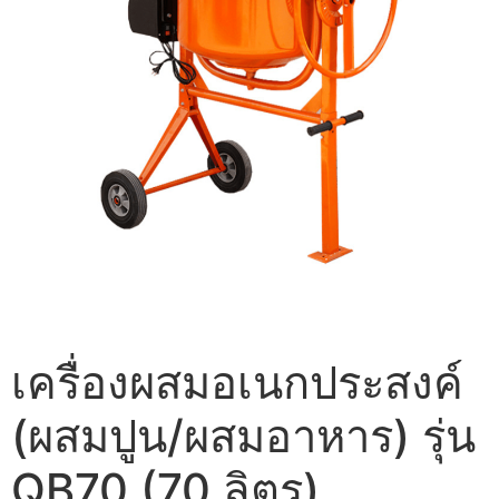
เครื่องผสมอเนกประสงค์
(ผสมปูน/ผสมอาหาร) รุ่น
QB70 (70 ลิตร)