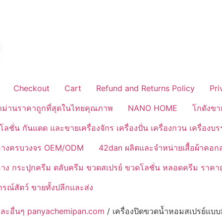
Checkout
Cart
Refund and Returns Policy
Pri
้าม่านราคาถูกที่สุดในไทยคุณภาพ
NANO HOME
โกดังขา
ลชั่น กันแดด และขายเครื่องจักร เครื่องปั่น เครื่องกวน เครื่องบ
งสำอางครบวงจร OEM/ODM
42dan ผลิตและจำหน่ายเสื้อผ้าคอก
ำอาง กระปุกครีม ตลับครีม ขวดสเปรย์ ขวดโลชั่น หลอดครีม ราคาถ
ณ์สัตว์ ขายทั้งปลีกและส่ง
รจุ และอื่นๆ panyachemipan.com
/ เครื่องปิดขวดน้ำหอมสเปรย์แบบม