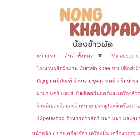
หน้าแรก
สินค้าทั้งหมด
My account
โรงงานผลิตผ้าม่าน Curtain k.tee ขายปลีกส่งผ
ปัญญาเคมีภัณฑ์ จำหน่ายชุดสูตรเคมี ครีมบำรุง โ
มายา แคร์ แลบส์ รับผลิตสกินแคร์และเครื่อ
ร้านดีเบลผลิตและจำหน่าย บรรจุภัณฑ์เครื่องส
42petsshop ร้านอาหารสัตว์ หมา แมว และอุปกร
หน้าหลัก
/
ขายเครื่องจักร เครื่องปั่น เครื่องบร