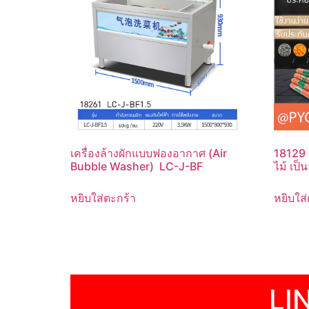
เครื่องล้างผักแบบฟองอากาศ (Air
18129 เ
Bubble Washer) LC-J-BF
ไม้ เป็
หยิบใส่ตะกร้า
หยิบใส่
LI