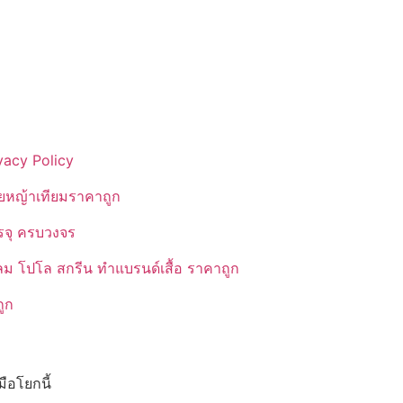
vacy Policy
ยหญ้าเทียมราคาถูก
รรจุ ครบวงจร
ลม โปโล สกรีน ทำแบรนด์เสื้อ ราคาถูก
ูก
ือโยกนี้