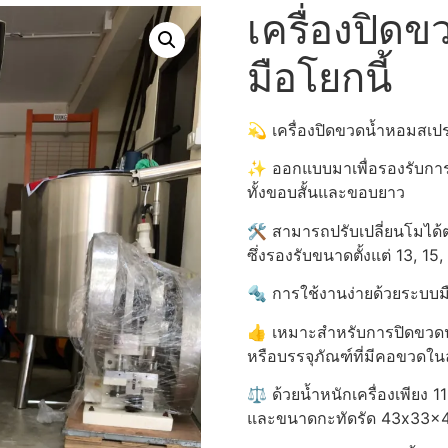
เครื่องปิด
มือโยกนี้
💫 เครื่องปิดขวดน้ำหอมสเปร
✨ ออกแบบมาเพื่อรองรับกา
ทั้งขอบสั้นและขอบยาว
🛠️ สามารถปรับเปลี่ยนโม
ซึ่งรองรับขนาดตั้งแต่ 13, 15
🔩 การใช้งานง่ายด้วยระบบ
👍 เหมาะสำหรับการปิดขวดน
หรือบรรจุภัณฑ์ที่มีคอขวดใ
⚖️ ด้วยน้ำหนักเครื่องเพียง 1
และขนาดกะทัดรัด 43x33x4