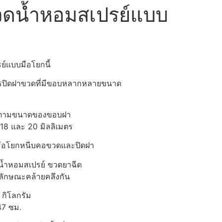
ขวดน้ำหอมสเปรย์แบบ
ย์แบบมือโยกนี้
รปิดฝาขวดที่มีขอบหลากหลายขนาด
ได้ตามขนาดของขอบฝา
, 18 และ 20 มิลลิเมตร
มือโยกหนีบคอขวดและปิดฝา
้ำหอมสเปรย์ ขวดยาฉีด
นลักษณะคล้ายคลึงกัน
1 กิโลกรัม
7 ซม.