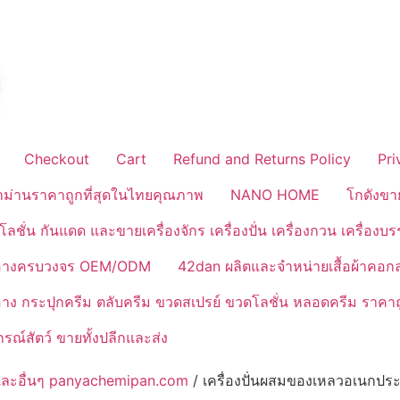
Checkout
Cart
Refund and Returns Policy
Pri
้าม่านราคาถูกที่สุดในไทยคุณภาพ
NANO HOME
โกดังขา
ลชั่น กันแดด และขายเครื่องจักร เครื่องปั่น เครื่องกวน เครื่องบ
งสำอางครบวงจร OEM/ODM
42dan ผลิตและจำหน่ายเสื้อผ้าคอก
ำอาง กระปุกครีม ตลับครีม ขวดสเปรย์ ขวดโลชั่น หลอดครีม ราคาถ
ณ์สัตว์ ขายทั้งปลีกและส่ง
รจุ และอื่นๆ panyachemipan.com
/ เครื่องปั่นผสมของเหลวอเนกปร