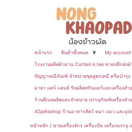
หน้าแรก
สินค้าทั้งหมด
My account
โรงงานผลิตผ้าม่าน Curtain k.tee ขายปลีกส่งผ
ปัญญาเคมีภัณฑ์ จำหน่ายชุดสูตรเคมี ครีมบำรุง โ
มายา แคร์ แลบส์ รับผลิตสกินแคร์และเครื่อ
ร้านดีเบลผลิตและจำหน่าย บรรจุภัณฑ์เครื่องส
42petsshop ร้านอาหารสัตว์ หมา แมว และอุปกร
หน้าหลัก
/
ขายเครื่องจักร เครื่องปั่น เครื่องบร