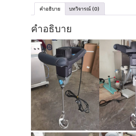
คำอธิบาย
บทวิจารณ์ (0)
คำอธิบาย