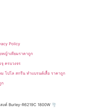
vacy Policy
ยหญ้าเทียมราคาถูก
รรจุ ครบวงจร
ลม โปโล สกรีน ทำแบรนด์เสื้อ ราคาถูก
ูก
ะสงค์ Burley-R6219C 1800W 🌪️