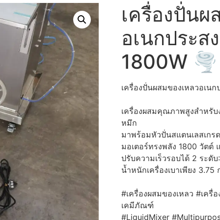
เครื่องปั่
อเนกประสง
1800W 🌪️
เครื่องปั่นผสมของเหลวอเน
เครื่องผสมคุณภาพสูงสำหรับ
หมึก
มาพร้อมหัวปั่นสแตนเลสเกร
มอเตอร์ทรงพลัง 1800 วัตต์ 
ปรับความเร็วรอบได้ 2 ระดั
น้ำหนักเครื่องเบาเพียง 3.75
#เครื่องผสมของเหลว
#เครื่
เคมีภัณฑ์
#LiquidMixer
#Multipurpo