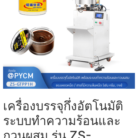
เครื่องบรรจุกึ่งอัตโนมัติ
ระบบทำความร้อนและ
กวนผสม รุ่น ZS-