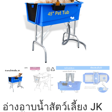
อ่างอาบน้ำสัตว์เลี้ยง JK