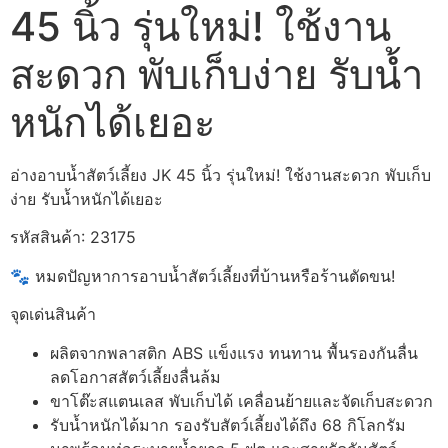
45 นิ้ว รุ่นใหม่! ใช้งาน
สะดวก พับเก็บง่าย รับน้ำ
หนักได้เยอะ
อ่างอาบน้ำสัตว์เลี้ยง JK 45 นิ้ว รุ่นใหม่! ใช้งานสะดวก พับเก็บ
ง่าย รับน้ำหนักได้เยอะ
รหัสสินค้า: 23175
🐾 หมดปัญหาการอาบน้ำสัตว์เลี้ยงที่บ้านหรือร้านตัดขน!
จุดเด่นสินค้า
ผลิตจากพลาสติก ABS แข็งแรง ทนทาน พื้นรองกันลื่น
ลดโอกาสสัตว์เลี้ยงลื่นล้ม
ขาโต๊ะสแตนเลส พับเก็บได้ เคลื่อนย้ายและจัดเก็บสะดวก
รับน้ำหนักได้มาก รองรับสัตว์เลี้ยงได้ถึง 68 กิโลกรัม