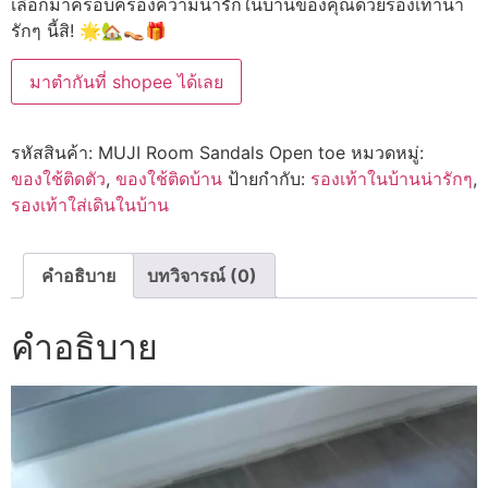
เลือกมาครอบครองความน่ารักในบ้านของคุณด้วยรองเท้าน่า
รักๆ นี้สิ! 🌟🏡👡🎁
มาตำกันที่ shopee ได้เลย
รหัสสินค้า:
MUJI Room Sandals Open toe
หมวดหมู่:
ของใช้ติดตัว
,
ของใช้ติดบ้าน
ป้ายกำกับ:
รองเท้าในบ้านน่ารักๆ
,
รองเท้าใส่เดินในบ้าน
คำอธิบาย
บทวิจารณ์ (0)
คำอธิบาย