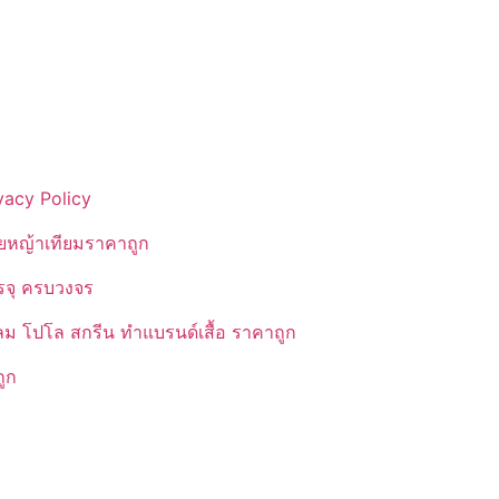
vacy Policy
ยหญ้าเทียมราคาถูก
รรจุ ครบวงจร
ลม โปโล สกรีน ทำแบรนด์เสื้อ ราคาถูก
ูก