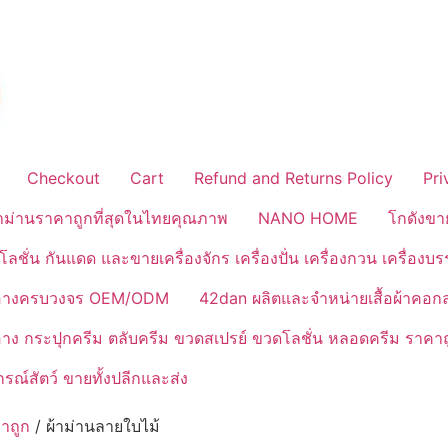
Checkout
Cart
Refund and Returns Policy
Pri
้าม่านราคาถูกที่สุดในไทยคุณภาพ
NANO HOME
โกดังขา
ลชั่น กันแดด และขายเครื่องจักร เครื่องปั่น เครื่องกวน เครื่องบ
งสำอางครบวงจร OEM/ODM
42dan ผลิตและจำหน่ายเสื้อผ้าคอก
ำอาง กระปุกครีม ตลับครีม ขวดสเปรย์ ขวดโลชั่น หลอดครีม ราคาถ
ณ์สัตว์ ขายทั้งปลีกและส่ง
าถูก
/ ผ้าม่านลายใบไม้