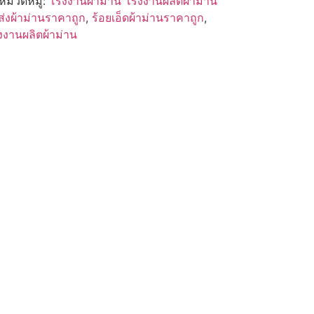
หมวดหมู่:
โรงงานผ้าม่าน โรงงานผลิตผ้าม่าน
่งผ้าม่านราคาถูก
,
ร้อยเอ็ดผ้าม่านราคาถูก
,
งงานผลิตผ้าม่าน