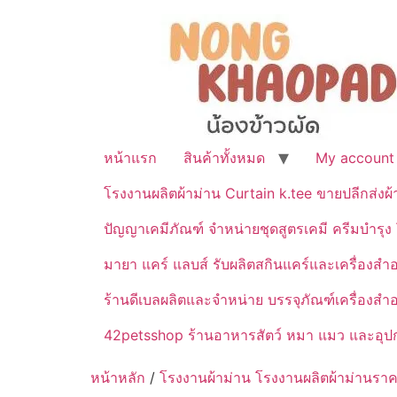
หน้าแรก
สินค้าทั้งหมด
My account
โรงงานผลิตผ้าม่าน Curtain k.tee ขายปลีกส่งผ
ปัญญาเคมีภัณฑ์ จำหน่ายชุดสูตรเคมี ครีมบำรุง โ
มายา แคร์ แลบส์ รับผลิตสกินแคร์และเครื่อ
ร้านดีเบลผลิตและจำหน่าย บรรจุภัณฑ์เครื่องส
42petsshop ร้านอาหารสัตว์ หมา แมว และอุปกร
หน้าหลัก
/
โรงงานผ้าม่าน โรงงานผลิตผ้าม่านราค