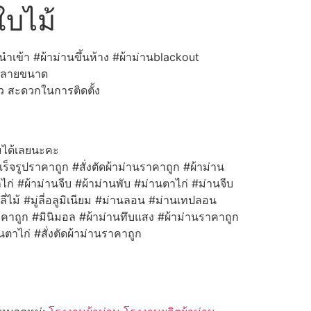
ใบไม้
เข้า #ผ้าม่านขึ้นห้าง #ผ้าม่านblackout
 หลายขนาด
้ว สะดวกในการติดตั้ง
มได้เลยนะคะ
ร็จรูปราคาถูก #สั่งตัดผ้าม่านราคาถูก #ผ้าม่าน
ไก่ #ผ้าม่านจีบ #ผ้าม่านพับ #ม่านตาไก่ #ม่านจีบ
ู่ลี่ไม้ #มู่ลี่อลูมิเนียม #ม่านลอน #ม่านเทปลอน
ราคาถูก #มินิมอล #ผ้าม่านทึบแสง #ผ้าม่านราคาถูก
ตาไก่ #สั่งตัดผ้าม่านราคาถูก