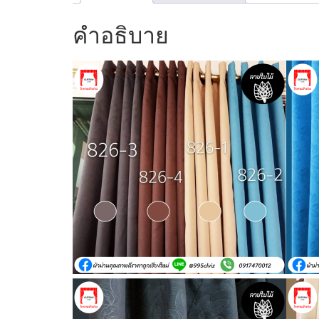
คำอธิบาย