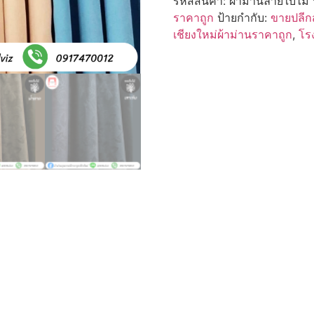
รหัสสินค้า:
ผ้าม่านลายใบไม้
ราคาถูก
ป้ายกำกับ:
ขายปลีกส
เชียงใหม่ผ้าม่านราคาถูก
,
โร