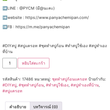
➡️LINE : @PYCM (มี@นะคะ)
➡️website : https://www.panyachemipan.com/
➡️FB : https://m.me/panyachemipan
#DIYสบู่ #สบู่แครอท #ชุดทำสบู่ก้อน #ทำสบู่ใช้เอง #สบู่ทำเอง
ที่บ้าน
หยิบใส่ตะกร้า
รหัสสินค้า:
17486
หมวดหมู่:
ชุดทำสบู่ก้อนแครอท
ป้ายกำกับ:
#DIYสบู่
,
#ชุดทำสบู่ก้อน
,
#ทำสบู่ใช้เอง
,
#สบู่ทำเองที่บ้าน
,
#สบู่แครอท
คำอธิบาย
บทวิจารณ์ (0)