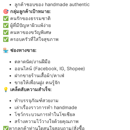
ลูกค้าชอบของ handmade authentic
🎯
กลุ่มลูกค้าเป้าหมาย:
✅ คนรักของธรรมชาติ
✅ ผู้ที่มีปัญหาผิวแพ้ง่าย
✅ คนหาของขวัญพิเศษ
✅ ครอบครัวที่ใส่ใจสุขภาพ
🏪
ช่องทางขาย:
ตลาดนัด/งานฝีมือ
ออนไลน์ (Facebook, IG, Shopee)
ฝากขายร้านเสื้อผ้า/คาเฟ่
ขายให้เพื่อนฝูง คนรู้จัก
💡
เคล็ดลับความสำเร็จ:
ทำบรรจุภัณฑ์สวยงาม
เล่าเรื่องราวการทำ handmade
โชว์กระบวนการทำในโซเชียล
สร้างความไว้วางใจด้วยคุณภาพ
✅หากลูกค้าท่านใดสนใจสอบถาม/สั่งซื้อ