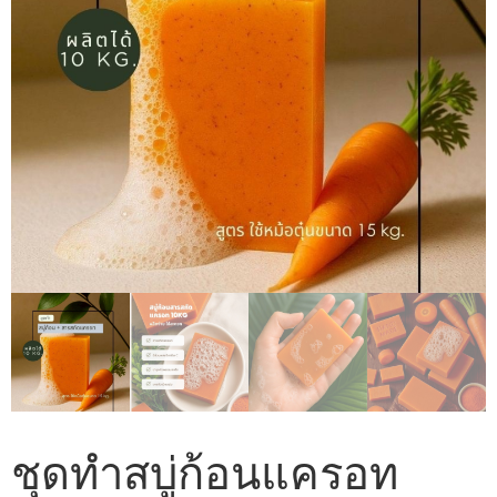
ชุดทำสบู่ก้อนแครอท