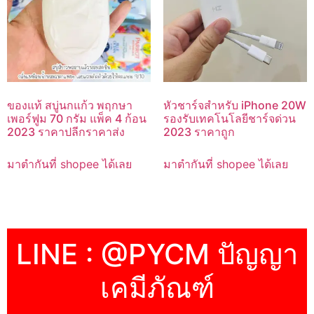
ของแท้ สบู่นกแก้ว พฤกษา
หัวชาร์จสำหรับ iPhone 20W
เพอร์ฟูม 70 กรัม แพ็ค 4 ก้อน
รองรับเทคโนโลยีชาร์จด่วน
2023 ราคาปลีกราคาส่ง
2023 ราคาถูก
มาตำกันที่ shopee ได้เลย
มาตำกันที่ shopee ได้เลย
LINE : @PYCM ปัญญา
เคมีภัณฑ์