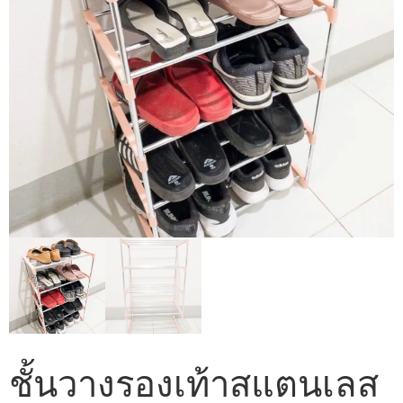
ชั้นวางรองเท้าสแตนเลส