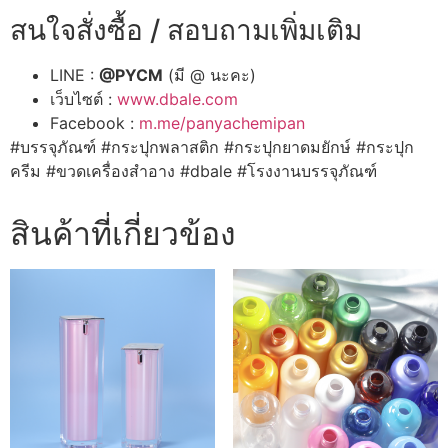
สนใจสั่งซื้อ / สอบถามเพิ่มเติม
LINE :
@PYCM
(มี @ นะคะ)
เว็บไซต์ :
www.dbale.com
Facebook :
m.me/panyachemipan
#บรรจุภัณฑ์ #กระปุกพลาสติก #กระปุกยาดมยักษ์ #กระปุก
ครีม #ขวดเครื่องสำอาง #dbale #โรงงานบรรจุภัณฑ์
สินค้าที่เกี่ยวข้อง