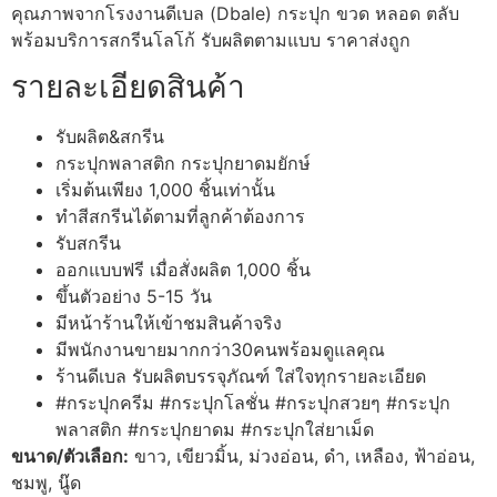
คุณภาพจากโรงงานดีเบล (Dbale) กระปุก ขวด หลอด ตลับ
พร้อมบริการสกรีนโลโก้ รับผลิตตามแบบ ราคาส่งถูก
รายละเอียดสินค้า
รับผลิต&สกรีน
กระปุกพลาสติก กระปุกยาดมยักษ์
เริ่มต้นเพียง 1,000 ชิ้นเท่านั้น
ทำสีสกรีนได้ตามที่ลูกค้าต้องการ
รับสกรีน
ออกแบบฟรี เมื่อสั่งผลิต 1,000 ชิ้น
ขึ้นตัวอย่าง 5-15 วัน
มีหน้าร้านให้เข้าชมสินค้าจริง
มีพนักงานขายมากกว่า30คนพร้อมดูแลคุณ
ร้านดีเบล รับผลิตบรรจุภัณฑ์ ใส่ใจทุกรายละเอียด
#กระปุกครีม #กระปุกโลชั่น #กระปุกสวยๆ #กระปุก
พลาสติก #กระปุกยาดม #กระปุกใส่ยาเม็ด
ขนาด/ตัวเลือก:
ขาว, เขียวมิ้น, ม่วงอ่อน, ดำ, เหลือง, ฟ้าอ่อน,
ชมพู, นู๊ด