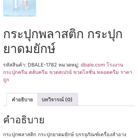
กระปุกพลาสติก กระปุก
ยาดมยักษ์
รหัสสินค้า:
DBALE-1782
หมวดหมู่:
dbale.com โรงงาน
กระปุกครีม ตลับครีม ขวดสเปรย์ ขวดโลชั่น หลอดครีม ราคา
ถูก
คำอธิบาย
บทวิจารณ์ (0)
คำอธิบาย
กระปุกพลาสติก กระปุกยาดมยักษ์ บรรจุภัณฑ์เครื่องสำอาง