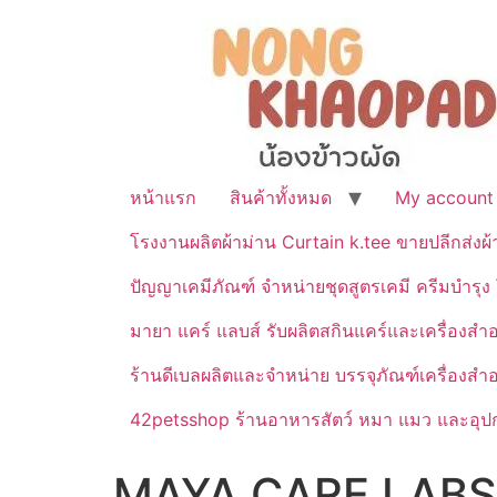
หน้าแรก
สินค้าทั้งหมด
My account
โรงงานผลิตผ้าม่าน Curtain k.tee ขายปลีกส่งผ
ปัญญาเคมีภัณฑ์ จำหน่ายชุดสูตรเคมี ครีมบำรุง โ
มายา แคร์ แลบส์ รับผลิตสกินแคร์และเครื่อ
ร้านดีเบลผลิตและจำหน่าย บรรจุภัณฑ์เครื่องส
42petsshop ร้านอาหารสัตว์ หมา แมว และอุปกร
MAYA CARE LABS –