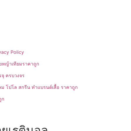
vacy Policy
ยหญ้าเทียมราคาถูก
รรจุ ครบวงจร
ลม โปโล สกรีน ทำแบรนด์เสื้อ ราคาถูก
ูก
ยเรตินอล