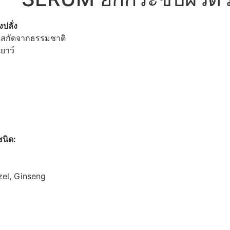
ปลั่ง
ารสกัดจากธรรมชาติ
ยาว์
นิด:
zel, Ginseng