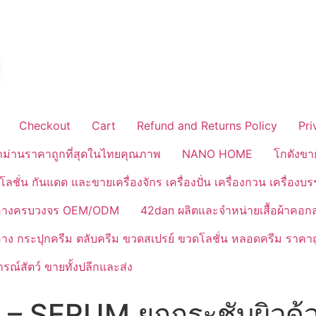
Checkout
Cart
Refund and Returns Policy
Pri
้าม่านราคาถูกที่สุดในไทยคุณภาพ
NANO HOME
โกดังขา
ลชั่น กันแดด และขายเครื่องจักร เครื่องปั่น เครื่องกวน เครื่องบ
งสำอางครบวงจร OEM/ODM
42dan ผลิตและจำหน่ายเสื้อผ้าคอก
ำอาง กระปุกครีม ตลับครีม ขวดสเปรย์ ขวดโลชั่น หลอดครีม ราคาถ
ณ์สัตว์ ขายทั้งปลีกและส่ง
 SERUM ยกกระชับผิวด้ว