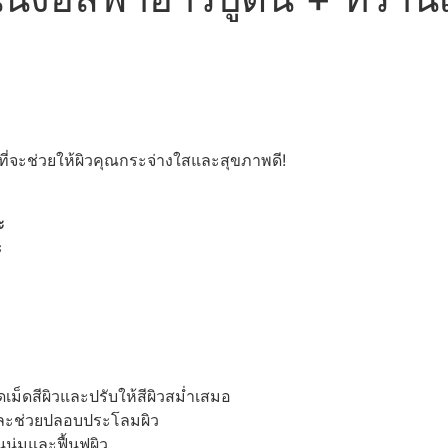
 ที่จะช่วยให้ผิวคุณกระจ่างใสและสุขภาพดี!
ะ
ะ
เม็ดสีผิวและปรับให้สีผิวสม่ำเสมอ
และช่วยปลอบประโลมผิว
ุ่มและฟื้นฟูผิว