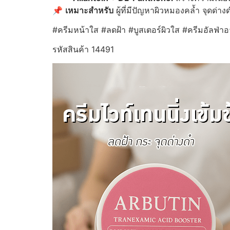
📌
เหมาะสำหรับ
ผู้ที่มีปัญหาผิวหมองคล้ำ จุดด่าง
#ครีมหน้าใส #ลดฝ้า #บูสเตอร์ผิวใส #ครีมอัลฟ่าอ
รหัสสินค้า 14491