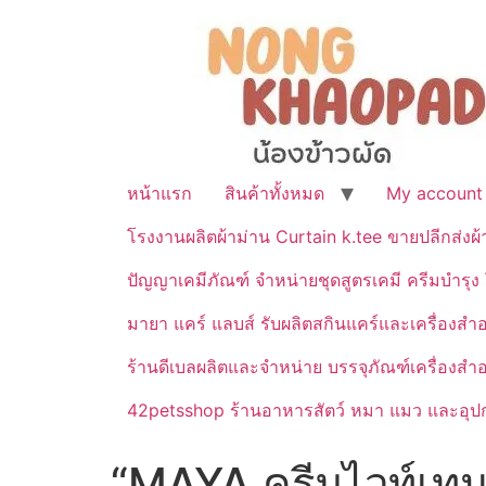
หน้าแรก
สินค้าทั้งหมด
My account
โรงงานผลิตผ้าม่าน Curtain k.tee ขายปลีกส่งผ
ปัญญาเคมีภัณฑ์ จำหน่ายชุดสูตรเคมี ครีมบำรุง โ
มายา แคร์ แลบส์ รับผลิตสกินแคร์และเครื่อ
ร้านดีเบลผลิตและจำหน่าย บรรจุภัณฑ์เครื่องส
42petsshop ร้านอาหารสัตว์ หมา แมว และอุปกร
“MAYA ครีมไวท์เทนนิ