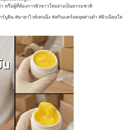
ดำ หรือผู้ที่ต้องการผิวขาวใสอย่างเป็นธรรมชาติ
าร์บูติน #มายาไวท์เทนนิ่ง #สกินแคร์ลดจุดด่างดำ #ผิวเนียนใส