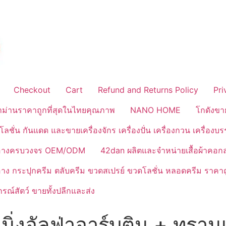
Checkout
Cart
Refund and Returns Policy
Pri
้าม่านราคาถูกที่สุดในไทยคุณภาพ
NANO HOME
โกดังขา
ลชั่น กันแดด และขายเครื่องจักร เครื่องปั่น เครื่องกวน เครื่องบ
งสำอางครบวงจร OEM/ODM
42dan ผลิตและจำหน่ายเสื้อผ้าคอก
ำอาง กระปุกครีม ตลับครีม ขวดสเปรย์ ขวดโลชั่น หลอดครีม ราคาถ
ณ์สัตว์ ขายทั้งปลีกและส่ง
่งอัลฟ่าอาร์บูติน + ทรานเ