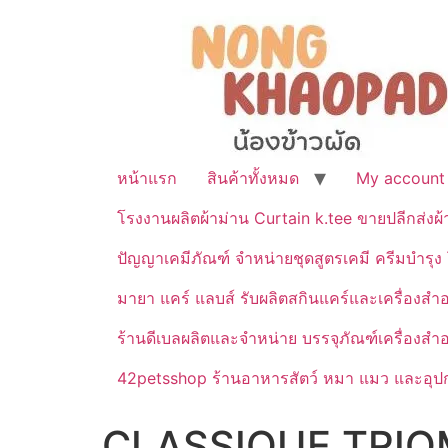
หน้าแรก
สินค้าทั้งหมด
My account
โรงงานผลิตผ้าม่าน Curtain k.tee ขายปลีกส่งผ
ปัญญาเคมีภัณฑ์ จำหน่ายชุดสูตรเคมี ครีมบำรุง โ
มายา แคร์ แลบส์ รับผลิตสกินแคร์และเครื่อ
ร้านดีเบลผลิตและจำหน่าย บรรจุภัณฑ์เครื่องส
42petsshop ร้านอาหารสัตว์ หมา แมว และอุปกร
CLASSIQUE TRIO