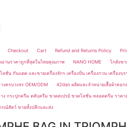
Checkout
Cart
Refund and Returns Policy
Pri
้าม่านราคาถูกที่สุดในไทยคุณภาพ
NANO HOME
โกดังขา
ลชั่น กันแดด และขายเครื่องจักร เครื่องปั่น เครื่องกวน เครื่องบ
งสำอางครบวงจร OEM/ODM
42dan ผลิตและจำหน่ายเสื้อผ้าคอก
ำอาง กระปุกครีม ตลับครีม ขวดสเปรย์ ขวดโลชั่น หลอดครีม ราคาถ
ณ์สัตว์ ขายทั้งปลีกและส่ง
MPHE BAG IN TRIOMP