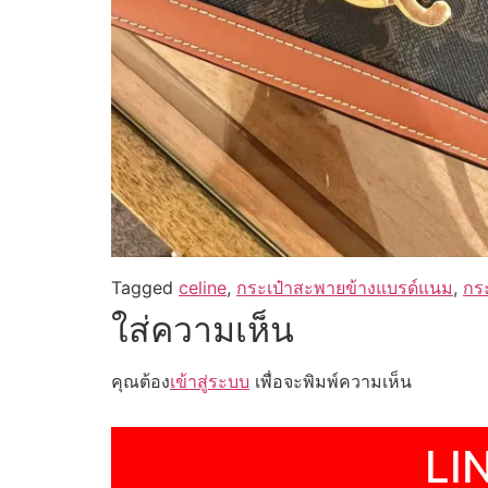
Tagged
celine
,
กระเป๋าสะพายข้างแบรด์แนม
,
กระ
ใส่ความเห็น
คุณต้อง
เข้าสู่ระบบ
เพื่อจะพิมพ์ความเห็น
LI