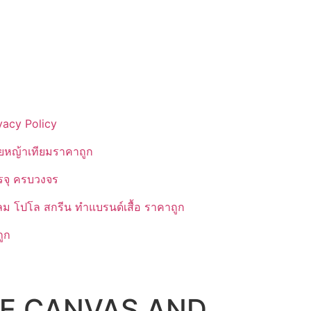
vacy Policy
ยหญ้าเทียมราคาถูก
รรจุ ครบวงจร
ลม โปโล สกรีน ทำแบรนด์เสื้อ ราคาถูก
ูก
HE CANVAS AND