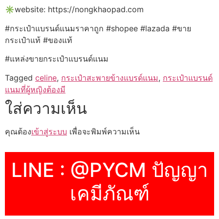
✳️website: https://nongkhaopad.com
#กระเป๋าแบรนด์แนมราคาถูก #shopee #lazada #ขาย
กระเป๋าแท้ #ของแท้
#แหล่งขายกระเป๋าแบรนด์แนม
Tagged
celine
,
กระเป๋าสะพายข้างแบรด์แนม
,
กระเป๋าแบรนด์
แนมที่ผู้หญิงต้องมี
ใส่ความเห็น
คุณต้อง
เข้าสู่ระบบ
เพื่อจะพิมพ์ความเห็น
LINE : @PYCM ปัญญา
เคมีภัณฑ์