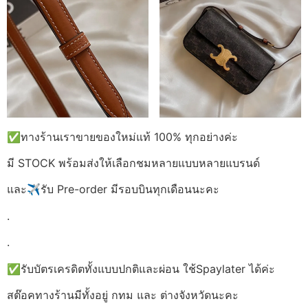
✅ทางร้านเราขายของใหม่แท้ 100% ทุกอย่างค่ะ
มี STOCK พร้อมส่งให้เลือกชมหลายแบบหลายแบรนด์
และ✈รับ Pre-order มีรอบบินทุกเดือนนะคะ
.
.
✅รับบัตรเครดิตทั้งแบบปกติและผ่อน ใช้Spaylater ได้ค่ะ
สต๊อคทางร้านมีทั้งอยู่ กทม และ ต่างจังหวัดนะคะ