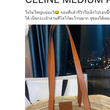
ใบไม่ใหญ่เเน่นะวิ😂 รอบที่เเล้วรีวิวใบเล็กไปร
ได้ เป็นกระเป๋าสานที่โลโก้ตะโกนมาก จุของได้เยอ