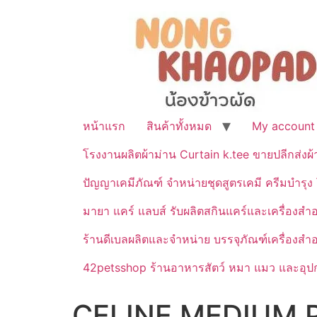
หน้าแรก
สินค้าทั้งหมด
My account
โรงงานผลิตผ้าม่าน Curtain k.tee ขายปลีกส่งผ
ปัญญาเคมีภัณฑ์ จำหน่ายชุดสูตรเคมี ครีมบำรุง โ
มายา แคร์ แลบส์ รับผลิตสกินแคร์และเครื่อ
ร้านดีเบลผลิตและจำหน่าย บรรจุภัณฑ์เครื่องส
42petsshop ร้านอาหารสัตว์ หมา แมว และอุปกร
CELINE MEDIUM P