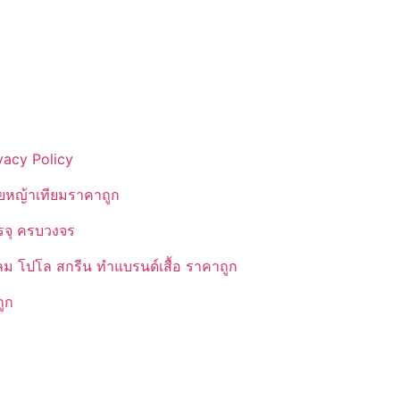
vacy Policy
ยหญ้าเทียมราคาถูก
รรจุ ครบวงจร
ลม โปโล สกรีน ทำแบรนด์เสื้อ ราคาถูก
ูก