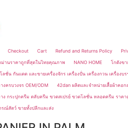
Checkout
Cart
Refund and Returns Policy
Pri
้าม่านราคาถูกที่สุดในไทยคุณภาพ
NANO HOME
โกดังขา
ลชั่น กันแดด และขายเครื่องจักร เครื่องปั่น เครื่องกวน เครื่องบ
งสำอางครบวงจร OEM/ODM
42dan ผลิตและจำหน่ายเสื้อผ้าคอก
ำอาง กระปุกครีม ตลับครีม ขวดสเปรย์ ขวดโลชั่น หลอดครีม ราคาถ
ณ์สัตว์ ขายทั้งปลีกและส่ง
ANIER IN PALM