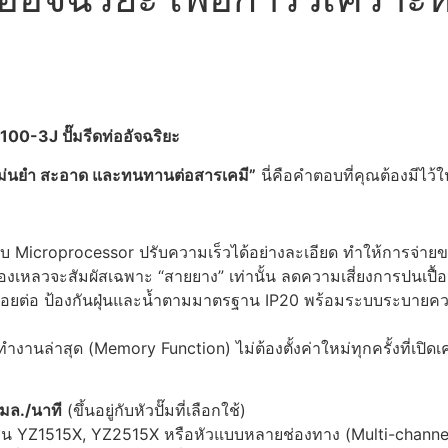
BT100-3J
ปั๊มรีดท่ออัจฉริยะ
ม่นยำ สะอาด และทนทานต่อสารเคมี”
นี่คือคำตอบที่คุณต้องมีไว้ใ
 Microprocessor ปรับความเร็วได้อย่างละเอียด ทำให้การจ่าย
องเหลวจะสัมผัสเฉพาะ “สายยาง” เท่านั้น ลดความเสี่ยงการปนเปื
รอยต่อ ป้องกันฝุ่นและน้ำตามมาตรฐาน IP20 พร้อมระบบระบายความร
ล่าสุด (Memory Function) ไม่ต้องตั้งค่าใหม่ทุกครั้งที่เปิดเคร
มล./นาที
(ขึ้นอยู่กับหัวปั๊มที่เลือกใช้)
 เช่น YZ1515X, YZ2515X หรือหัวแบบหลายช่องทาง (Multi-channe