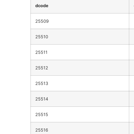
dcode
25509
25510
25511
25512
25513
25514
25515
25516