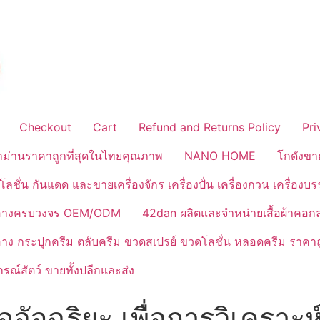
Checkout
Cart
Refund and Returns Policy
Pri
้าม่านราคาถูกที่สุดในไทยคุณภาพ
NANO HOME
โกดังขา
ลชั่น กันแดด และขายเครื่องจักร เครื่องปั่น เครื่องกวน เครื่องบ
งสำอางครบวงจร OEM/ODM
42dan ผลิตและจำหน่ายเสื้อผ้าคอก
ำอาง กระปุกครีม ตลับครีม ขวดสเปรย์ ขวดโลชั่น หลอดครีม ราคาถ
ณ์สัตว์ ขายทั้งปลีกและส่ง
ออัจฉริยะ เพื่อการวิเคราะห