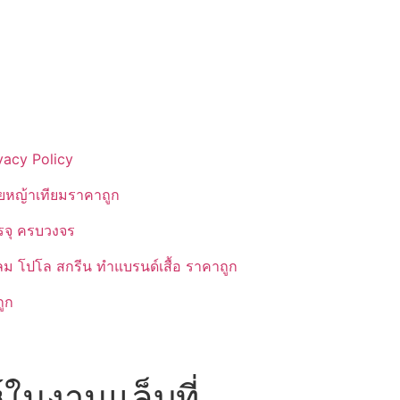
vacy Policy
ยหญ้าเทียมราคาถูก
รรจุ ครบวงจร
ลม โปโล สกรีน ทำแบรนด์เสื้อ ราคาถูก
ูก
์ในงานแล็บที่