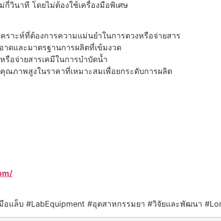
กี่วินาที โดยไม่ต้องใช้เครื่องมือพิเศษ
เคราะห์ที่ต้องการความแม่นยำในการตวงหรือจ่ายสาร
อาดและมาตรฐานการผลิตที่เข้มงวด
ำหรือจ่ายสารเคมีในการบำบัดน้ำ
ักรคุณภาพสูงในราคาที่เหมาะสมเพื่อยกระดับการผลิต
om/
่องมือแล็บ #LabEquipment #อุตสาหกรรมยา #วิจัยและพัฒนา #