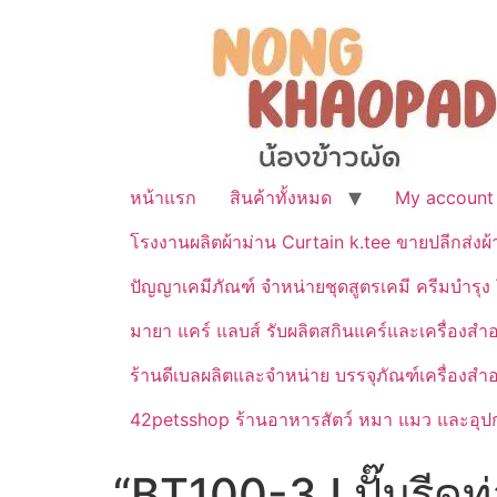
หน้าแรก
สินค้าทั้งหมด
My account
โรงงานผลิตผ้าม่าน Curtain k.tee ขายปลีกส่งผ
ปัญญาเคมีภัณฑ์ จำหน่ายชุดสูตรเคมี ครีมบำรุง โ
มายา แคร์ แลบส์ รับผลิตสกินแคร์และเครื่อ
ร้านดีเบลผลิตและจำหน่าย บรรจุภัณฑ์เครื่องส
42petsshop ร้านอาหารสัตว์ หมา แมว และอุปกร
“BT100-3J ปั๊มรีดท่