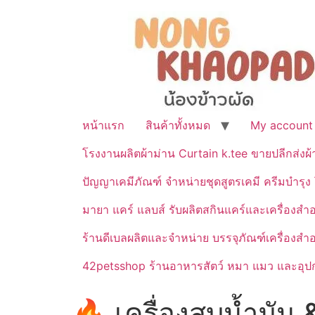
หน้าแรก
สินค้าทั้งหมด
My account
โรงงานผลิตผ้าม่าน Curtain k.tee ขายปลีกส่งผ
ปัญญาเคมีภัณฑ์ จำหน่ายชุดสูตรเคมี ครีมบำรุง โ
มายา แคร์ แลบส์ รับผลิตสกินแคร์และเครื่อ
ร้านดีเบลผลิตและจำหน่าย บรรจุภัณฑ์เครื่องส
42petsshop ร้านอาหารสัตว์ หมา แมว และอุปกร
🔥 เครื่องสูบน้ำมัน