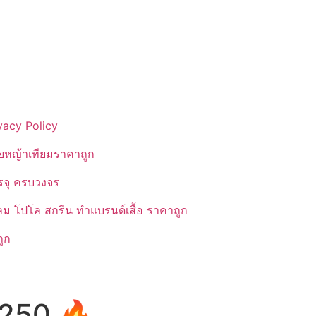
vacy Policy
ยหญ้าเทียมราคาถูก
รรจุ ครบวงจร
ลม โปโล สกรีน ทำแบรนด์เสื้อ ราคาถูก
ูก
Y-250 🔥