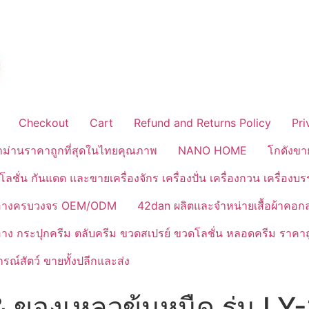
Checkout
Cart
Refund and Returns Policy
Pri
้าม่านราคาถูกที่สุดในไทยคุณภาพ
NANO HOME
โกดังขา
ลชั่น กันแดด และขายเครื่องจักร เครื่องปั่น เครื่องกวน เครื่องบ
งสำอางครบวงจร OEM/ODM
42dan ผลิตและจำหน่ายเสื้อผ้าคอก
ำอาง กระปุกครีม ตลับครีม ขวดสเปรย์ ขวดโลชั่น หลอดครีม ราคาถ
ณ์สัตว์ ขายทั้งปลีกและส่ง
 & ของเหลวข้นหนืด รุ่น L