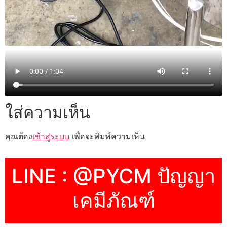
ใส่ความเห็น
คุณต้อง
เข้าสู่ระบบ
เพื่อจะพิมพ์ความเห็น
LINE : @PYCM ปัญญา
เคมีภัณฑ์