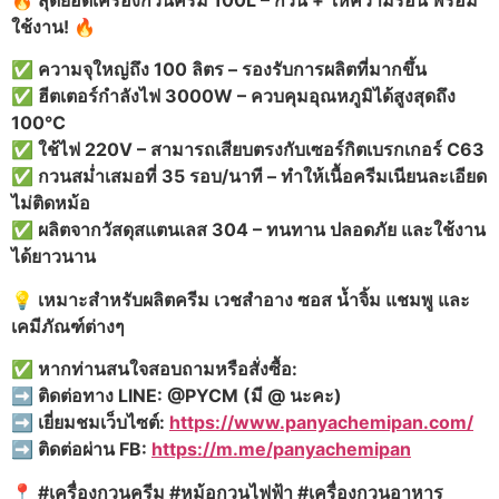
🔥 สุดยอดเครื่องกวนครีม 100L – กวน + ให้ความร้อน พร้อม
ใช้งาน! 🔥
✅ ความจุใหญ่ถึง 100 ลิตร – รองรับการผลิตที่มากขึ้น
✅ ฮีตเตอร์กำลังไฟ 3000W – ควบคุมอุณหภูมิได้สูงสุดถึง
100°C
✅ ใช้ไฟ 220V – สามารถเสียบตรงกับเซอร์กิตเบรกเกอร์ C63
✅ กวนสม่ำเสมอที่ 35 รอบ/นาที – ทำให้เนื้อครีมเนียนละเอียด
ไม่ติดหม้อ
✅ ผลิตจากวัสดุสแตนเลส 304 – ทนทาน ปลอดภัย และใช้งาน
ได้ยาวนาน
💡 เหมาะสำหรับผลิตครีม เวชสำอาง ซอส น้ำจิ้ม แชมพู และ
เคมีภัณฑ์ต่างๆ
✅ หากท่านสนใจสอบถามหรือสั่งซื้อ:
➡️ ติดต่อทาง LINE: @PYCM (มี @ นะคะ)
➡️ เยี่ยมชมเว็บไซต์:
https://www.panyachemipan.com/
➡️ ติดต่อผ่าน FB:
https://m.me/panyachemipan
📍 #เครื่องกวนครีม #หม้อกวนไฟฟ้า #เครื่องกวนอาหาร